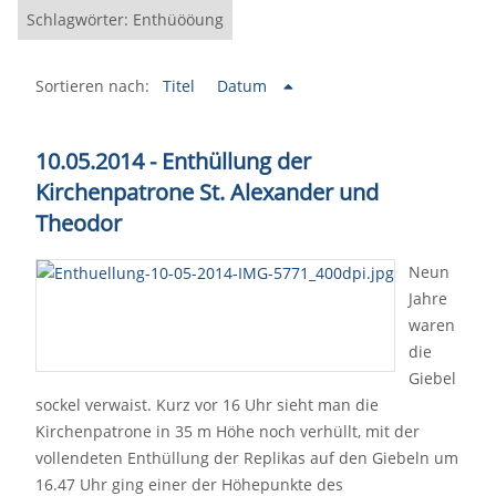
Schlagwörter: Enthüööung
Sortieren nach:
Titel
Datum
10.05.2014 - Enthüllung der
Kirchenpatrone St. Alexander und
Theodor
Neun
Jahre
waren
die
Giebel
sockel verwaist. Kurz vor 16 Uhr sieht man die
Kirchenpatrone in 35 m Höhe noch verhüllt, mit der
vollendeten Enthüllung der Replikas auf den Giebeln um
16.47 Uhr ging einer der Höhepunkte des