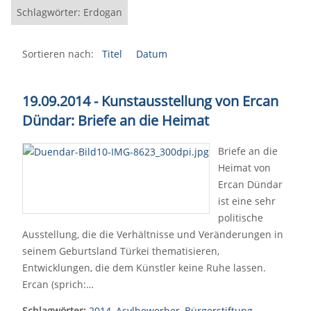
Schlagwörter: Erdogan
Sortieren nach:
Titel
Datum
19.09.2014 - Kunstausstellung von Ercan
Dündar: Briefe an die Heimat
Briefe an die
Heimat von
Ercan Dündar
ist eine sehr
politische
Ausstellung, die die Verhältnisse und Veränderungen in
seinem Geburtsland Türkei thematisieren,
Entwicklungen, die dem Künstler keine Ruhe lassen.
Ercan (sprich:…
Schlagwörter:
2014
,
Asylbewerber
,
Bürgerstiftung
,