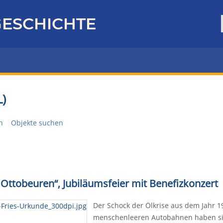
ESCHICHTE
)
n
Objekte suchen
n Ottobeuren“, Jubiläumsfeier mit Benefizkonzert
Der Schock der Ölkrise aus dem Jahr 1
menschenleeren Autobahnen haben sich