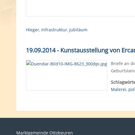
Hieger
,
Infrastruktur
,
Jubiläum
19.09.2014 - Kunstausstellung von Erca
Briefe an d
Geburtsland
Schlagwörte
Malerei
,
pol
Marktgemeinde Ottobeuren