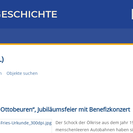
ESCHICHTE
)
n
Objekte suchen
n Ottobeuren“, Jubiläumsfeier mit Benefizkonzert
Der Schock der Ölkrise aus dem Jahr 1
menschenleeren Autobahnen haben sich