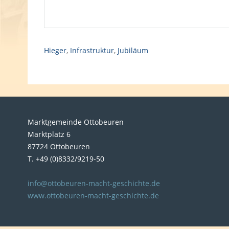
Hieger
,
Infrastruktur
,
Jubiläum
Marktgemeinde Ottobeuren
Marktplatz 6
87724 Ottobeuren
T. +49 (0)8332/9219-50
info@ottobeuren-macht-geschichte.de
www.ottobeuren-macht-geschichte.de