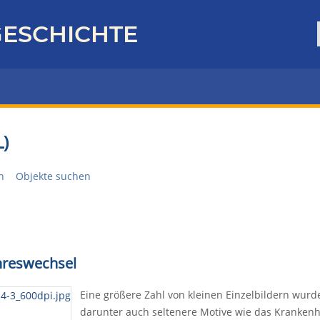
ESCHICHTE
)
n
Objekte suchen
hreswechsel
Eine größere Zahl von kleinen Einzelbildern wur
darunter auch seltenere Motive wie das Krankenh