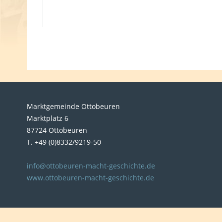
Marktgemeinde Ottobeuren
Marktplatz 6
87724 Ottobeuren
T. +49 (0)8332/9219-50
info@ottobeuren-macht-geschichte.de
www.ottobeuren-macht-geschichte.de