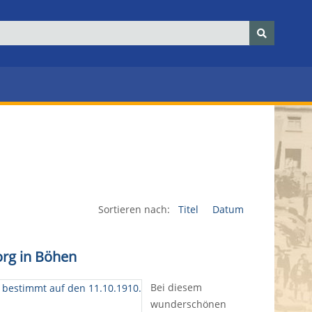
Sortieren nach:
Titel
Datum
org in Böhen
Bei diesem
wunderschönen