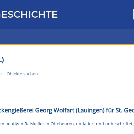
ESCHICHTE
)
n
Objekte suchen
kengießerei Georg Wolfart (Lauingen) für St. Ge