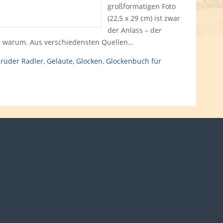
großformatigen Foto
(22,5 x 29 cm) ist zwar
der Anlass – der
nd warum. Aus verschiedensten Quellen…
rüder Radler
,
Geläute
,
Glocken
,
Glockenbuch für