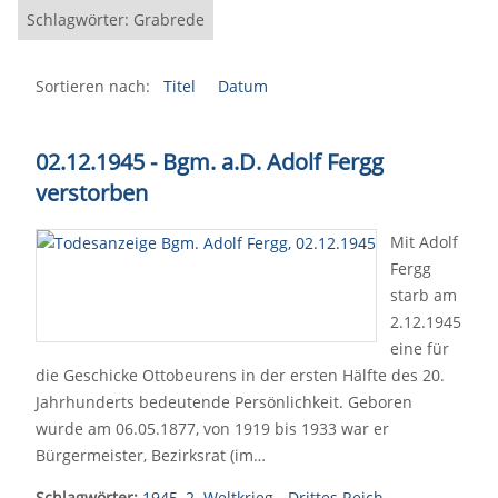
Schlagwörter: Grabrede
Sortieren nach:
Titel
Datum
02.12.1945 - Bgm. a.D. Adolf Fergg
verstorben
Mit Adolf
Fergg
starb am
2.12.1945
eine für
die Geschicke Ottobeurens in der ersten Hälfte des 20.
Jahrhunderts bedeutende Persönlichkeit. Geboren
wurde am 06.05.1877, von 1919 bis 1933 war er
Bürgermeister, Bezirksrat (im…
Schlagwörter:
1945
,
2. Weltkrieg - Drittes Reich
,