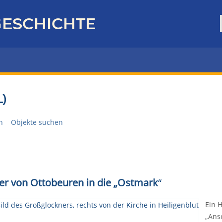
ESCHICHTE
)
n
Objekte suchen
ayer von Ottobeuren in die „Ostmark
“
Ein 
„Ans