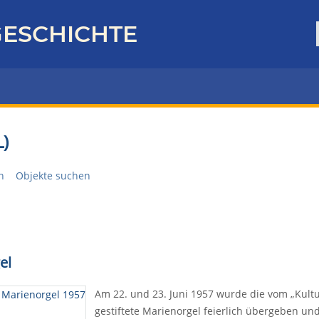
ESCHICHTE
)
n
Objekte suchen
el
Am 22. und 23. Juni 1957 wurde die vom „Kult
gestiftete Marienorgel feierlich übergeben und