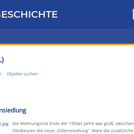
ESCHICHTE
)
n
Objekte suchen
rnsiedlung
Die Wohnungsnot Ende der 1950er Jahre war groß, zwischen
Ottobeuren die neue „Eldernsiedlung“. Wäre die zusätzlich