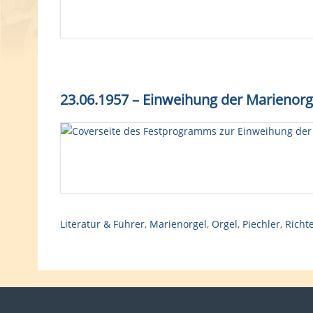
23.06.1957
–
Einweihung der Marienorg
Literatur & Führer
,
Marienorgel
,
Orgel
,
Piechler
,
Richt