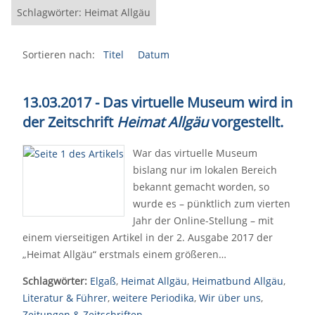
Schlagwörter: Heimat Allgäu
Sortieren nach:
Titel
Datum
13.03.2017 - Das virtuelle Museum wird in
der Zeitschrift
Heimat Allgäu
vorgestellt.
War das virtuelle Museum
bislang nur im lokalen Bereich
bekannt gemacht worden, so
wurde es – pünktlich zum vierten
Jahr der Online-Stellung – mit
einem vierseitigen Artikel in der 2. Ausgabe 2017 der
„Heimat Allgäu“ erstmals einem größeren…
Schlagwörter:
Elgaß
,
Heimat Allgäu
,
Heimatbund Allgäu
,
Literatur & Führer
,
weitere Periodika
,
Wir über uns
,
Zeitungen & Zeitschriften