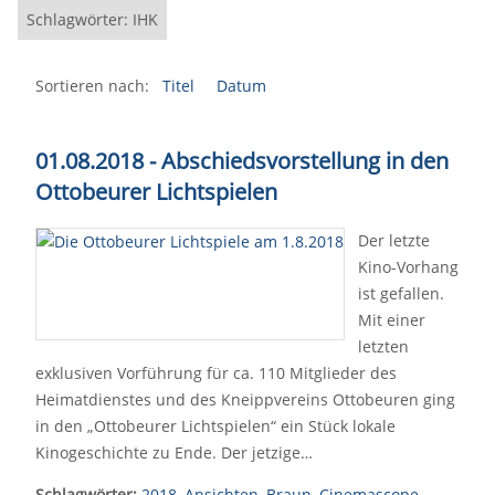
Schlagwörter: IHK
Sortieren nach:
Titel
Datum
01.08.2018 - Abschiedsvorstellung in den
Ottobeurer Lichtspielen
Der letzte
Kino-Vorhang
ist gefallen.
Mit einer
letzten
exklusiven Vorführung für ca. 110 Mitglieder des
Heimatdienstes und des Kneippvereins Ottobeuren ging
in den „Ottobeurer Lichtspielen“ ein Stück lokale
Kinogeschichte zu Ende. Der jetzige…
Schlagwörter:
2018
,
Ansichten
,
Braun
,
Cinemascope
,