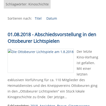
Schlagwörter: Kinoschichte
Sortieren nach:
Titel
Datum
01.08.2018 - Abschiedsvorstellung in den
Ottobeurer Lichtspielen
Der letzte
Kino-Vorhang
ist gefallen.
Mit einer
letzten
exklusiven Vorführung für ca. 110 Mitglieder des
Heimatdienstes und des Kneippvereins Ottobeuren ging
in den „Ottobeurer Lichtspielen“ ein Stück lokale
Kinogeschichte zu Ende. Der jetzige…
Schlagwörter:
2018
,
Ansichten
,
Braun
,
Cinemascope
,