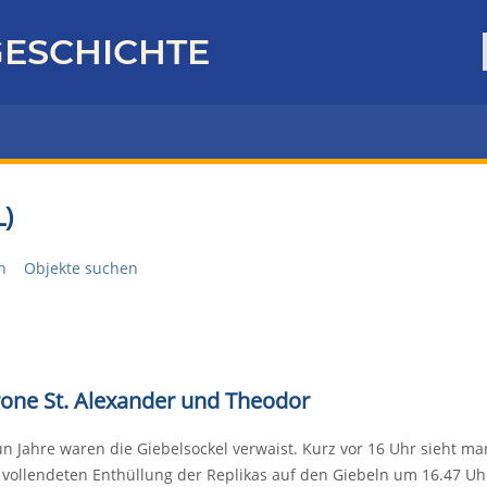
ESCHICHTE
)
n
Objekte suchen
rone St. Alexander und Theodor
n Jahre waren die Giebelsockel verwaist. Kurz vor 16 Uhr sieht ma
 vollendeten Enthüllung der Replikas auf den Giebeln um 16.47 Uh