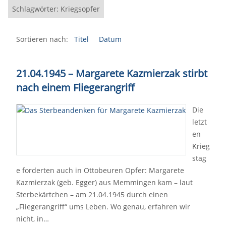
Schlagwörter: Kriegsopfer
Sortieren nach:
Titel
Datum
21.04.1945 – Margarete Kazmierzak stirbt
nach einem Fliegerangriff
Die
letzt
en
Krieg
stag
e forderten auch in Ottobeuren Opfer: Margarete
Kazmierzak (geb. Egger) aus Memmingen kam – laut
Sterbekärtchen – am 21.04.1945 durch einen
„Fliegerangriff“ ums Leben. Wo genau, erfahren wir
nicht, in…