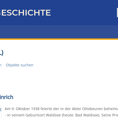
ESCHICHTE
)
n
Objekte suchen
inrich
Am 9. Oktober 1938 feierte der in der Abtei Ottobeuren beheima
- in seinem Geburtsort Waldsee (heute: Bad Waldsee). Seine Pri