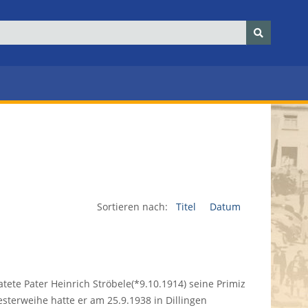
Sortieren nach:
Titel
Datum
tete Pater Heinrich Ströbele(*9.10.1914) seine Primiz
esterweihe hatte er am 25.9.1938 in Dillingen