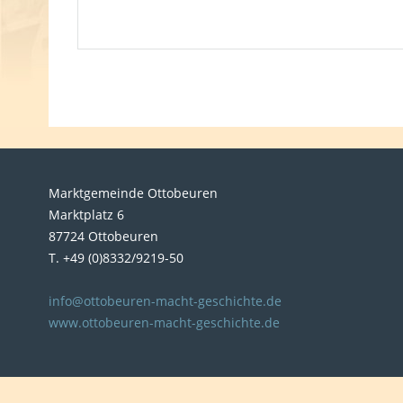
Marktgemeinde Ottobeuren
Marktplatz 6
87724 Ottobeuren
T. +49 (0)8332/9219-50
info@ottobeuren-macht-geschichte.de
www.ottobeuren-macht-geschichte.de