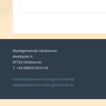
Marktgemeinde Ottobeuren
Marktplatz 6
87724 Ottobeuren
T. +49 (0)8332/9219-50
info@ottobeuren-macht-geschichte.de
www.ottobeuren-macht-geschichte.de