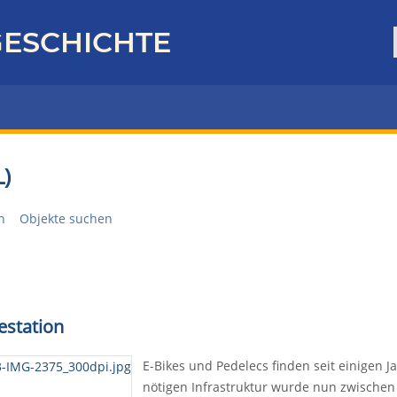
ESCHICHTE
)
n
Objekte suchen
estation
E-Bikes und Pedelecs finden seit einigen 
nötigen Infrastruktur wurde nun zwische