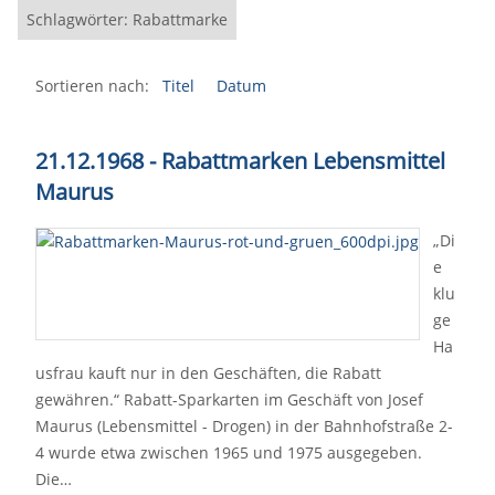
Schlagwörter: Rabattmarke
Sortieren nach:
Titel
Datum
21.12.1968 - Rabattmarken Lebensmittel
Maurus
„Di
e
klu
ge
Ha
usfrau kauft nur in den Geschäften, die Rabatt
gewähren.“ Rabatt-Sparkarten im Geschäft von Josef
Maurus (Lebensmittel - Drogen) in der Bahnhofstraße 2-
4 wurde etwa zwischen 1965 und 1975 ausgegeben.
Die…