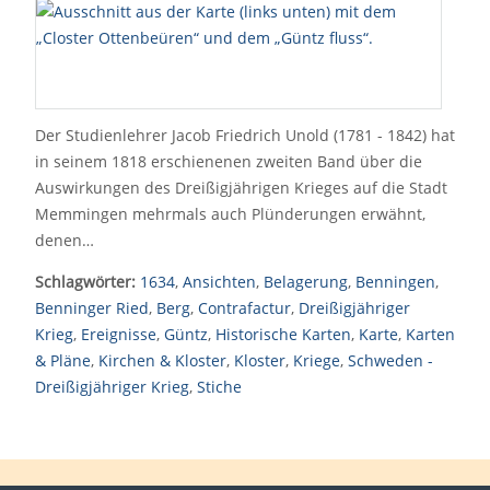
Der Studienlehrer Jacob Friedrich Unold (1781 - 1842) hat
in seinem 1818 erschienenen zweiten Band über die
Auswirkungen des Dreißigjährigen Krieges auf die Stadt
Memmingen mehrmals auch Plünderungen erwähnt,
denen…
Schlagwörter:
1634
,
Ansichten
,
Belagerung
,
Benningen
,
Benninger Ried
,
Berg
,
Contrafactur
,
Dreißigjähriger
Krieg
,
Ereignisse
,
Güntz
,
Historische Karten
,
Karte
,
Karten
& Pläne
,
Kirchen & Kloster
,
Kloster
,
Kriege
,
Schweden -
Dreißigjähriger Krieg
,
Stiche