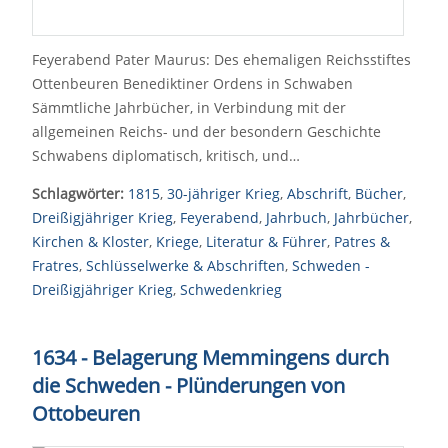
Feyerabend Pater Maurus: Des ehemaligen Reichsstiftes
Ottenbeuren Benediktiner Ordens in Schwaben
Sämmtliche Jahrbücher, in Verbindung mit der
allgemeinen Reichs- und der besondern Geschichte
Schwabens diplomatisch, kritisch, und…
Schlagwörter:
1815
,
30-jähriger Krieg
,
Abschrift
,
Bücher
,
Dreißigjähriger Krieg
,
Feyerabend
,
Jahrbuch
,
Jahrbücher
,
Kirchen & Kloster
,
Kriege
,
Literatur & Führer
,
Patres &
Fratres
,
Schlüsselwerke & Abschriften
,
Schweden -
Dreißigjähriger Krieg
,
Schwedenkrieg
1634 - Belagerung Memmingens durch
die Schweden - Plünderungen von
Ottobeuren