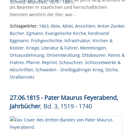
als Beamter in staatlichen und herrschaftlichen
Diensten westlich der Iller, war…
Schlagwörter:
1863
,
Äbte
,
Abtei
,
Ansichten
,
Anton Zanker
,
Bücher
,
Egmann
,
Evangelische Kirche
,
Ferdinand
Eggmann
,
Frühgeschichte
,
Infrastruktur
,
Kirchen &
Kloster
,
Kriege
,
Literatur & Führer
,
Memmingen
,
Ortsausdehnung
,
Ortsentwicklung
,
Ottobeuren
,
Patres &
Fratres
,
Pfarrei
,
Reprint
,
Scheuchzer
,
Schlüsselwerke &
Abschriften
,
Schweden - Dreißigjähriger Krieg
,
Stiche
,
Straßennetz
27.06.1815 - Pater Maurus Feyerabend,
Jahrbücher
, Bd. 3, 1519 - 1740