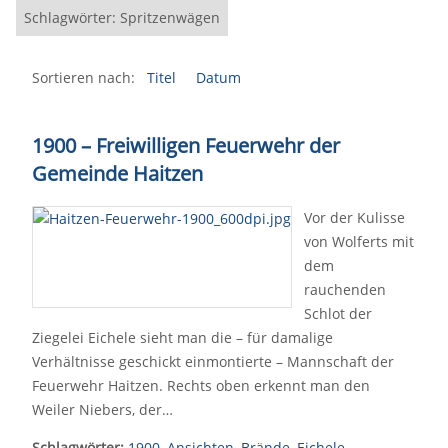
Schlagwörter: Spritzenwägen
Sortieren nach:
Titel
Datum
1900 – Freiwilligen Feuerwehr der
Gemeinde Haitzen
Vor der Kulisse
von Wolferts mit
dem
rauchenden
Schlot der
Ziegelei Eichele sieht man die – für damalige
Verhältnisse geschickt einmontierte – Mannschaft der
Feuerwehr Haitzen. Rechts oben erkennt man den
Weiler Niebers, der…
Schlagwörter:
1900
,
Ansichten
,
Brände
,
Eichele
,