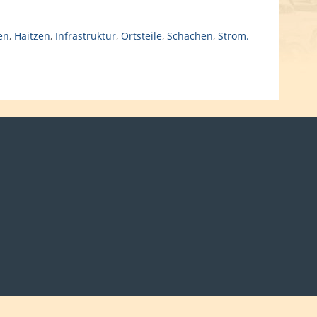
en
,
Haitzen
,
Infrastruktur
,
Ortsteile
,
Schachen
,
Strom.