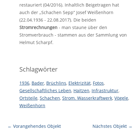
restauriert (04/2016). Inhaltlich Beigetragen hat
auch der „Schachen Sepp“ Josef Weißenhorn
(22.04.1936 - 22.08.2017). Die beiden
Stromrechnungen
- man staune über den
Stromverbrauch - stammen aus der Sammlung von
Helmut Scharpf.
Schlagwörter
1936
,
Bader
,
Brüchlins
,
Elektrizität
,
Fotos
,
Gesellschaftliches Leben
,
Haitzen
,
Infrastruktur
,
Ortsteile
,
Schachen
,
Strom. Wasserkraftwerk
,
Vögele
,
Weißenhorn
← Vorangehendes Objekt
Nächstes Objekt →