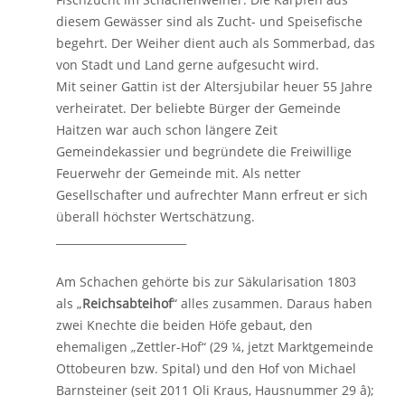
diesem Gewässer sind als Zucht- und Speisefische
begehrt. Der Weiher dient auch als Sommerbad, das
von Stadt und Land gerne aufgesucht wird.
Mit seiner Gattin ist der Altersjubilar heuer 55 Jahre
verheiratet. Der beliebte Bürger der Gemeinde
Haitzen war auch schon längere Zeit
Gemeindekassier und begründete die Freiwillige
Feuerwehr der Gemeinde mit. Als netter
Gesellschafter und aufrechter Mann erfreut er sich
überall höchster Wertschätzung.
________________________
Am Schachen gehörte bis zur Säkularisation 1803
als „
Reichsabteihof
“ alles zusammen. Daraus haben
zwei Knechte die beiden Höfe gebaut, den
ehemaligen „Zettler-Hof“ (29 ¼, jetzt Marktgemeinde
Ottobeuren bzw. Spital) und den Hof von Michael
Barnsteiner (seit 2011 Oli Kraus, Hausnummer 29 â);