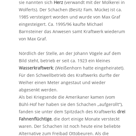
sie nannten sich
Herz
(verwandt mit der Molkerei in
Wolferts). Der Schachen (Besitz Fam. Mücke) ist ca.
1985 versteigert worden und wurde von Max Graf
eingesteigert. Ca. 1995/96 kaufte Michael
Barnsteiner das Anwesen samt Kraftwerk wiederum
von Max Graf.
Nördlich der Stelle, an der Johann Vögele auf dem
Bild steht, betrieb er seit ca. 1923 ein kleines
Wasserkraftwerk
; (Weißenhorn hatte eingeheiratet).
Für den Schwellbetrieb des Kraftwerks durfte der
Weiher einen Meter angestaut und wieder
abgesenkt werden.
Als bei Kriegsende die Amerikaner kamen (vom
Bühl-Hof her haben sie den Schachen „aufgerollt“),
fanden sie unter dem Spitzdach des Kraftwerks
drei
Fahnenflüchtige
, die dort einige Monate versteckt
waren. Der Schachen ist noch heute eine beliebte
Alternative zum Freibad Ottobeuren. Als die