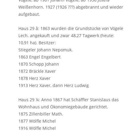
Weißenhorn. 1927 (1926 ???) abgebrannt und wieder
aufgebaut.
Haus 29 â: 1863 wurden die Grundstücke von Vögele
Lech. angekauft und zwar 48,27 Tagwerk (heute:
10,91 ha). Besitzer:
Stiegeler Johann Nepomuk.
1863 Engel Engelbert
1870 Schopp Johann
1872 Bräckle Xaver
1878 Herz Xaver
1913 Herz Xaver, dann Herz Ludwig
Haus 29 ¼: Anno 1867 hat Schäffler Stanislaus das
Wohnhaus und Ökonomiegebäude gerichtet.
1875 Zillenbiller Math.
1877 Wölfle Michel
1916 Wölfle Michel