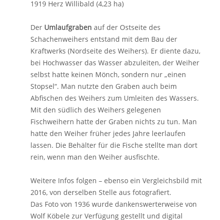
1919 Herz Willibald (4,23 ha)
Der
Umlaufgraben
auf der Ostseite des
Schachenweihers entstand mit dem Bau der
Kraftwerks (Nordseite des Weihers). Er diente dazu,
bei Hochwasser das Wasser abzuleiten, der Weiher
selbst hatte keinen Mönch, sondern nur „einen
Stopsel“. Man nutzte den Graben auch beim
Abfischen des Weihers zum Umleiten des Wassers.
Mit den südlich des Weihers gelegenen
Fischweihern hatte der Graben nichts zu tun. Man
hatte den Weiher früher jedes Jahre leerlaufen
lassen. Die Behälter für die Fische stellte man dort
rein, wenn man den Weiher ausfischte.
Weitere Infos folgen – ebenso ein Vergleichsbild mit
2016, von derselben Stelle aus fotografiert.
Das Foto von 1936 wurde dankenswerterweise von
Wolf Köbele zur Verfügung gestellt und digital