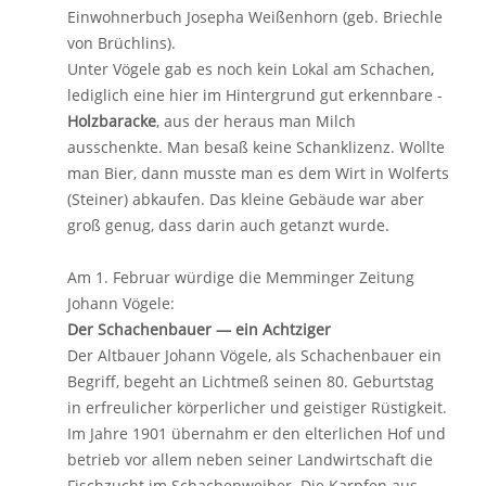
Einwohnerbuch Josepha Weißenhorn (geb. Briechle
von Brüchlins).
Unter Vögele gab es noch kein Lokal am Schachen,
lediglich eine hier im Hintergrund gut erkennbare -
Holzbaracke
, aus der heraus man Milch
ausschenkte. Man besaß keine Schanklizenz. Wollte
man Bier, dann musste man es dem Wirt in Wolferts
(Steiner) abkaufen. Das kleine Gebäude war aber
groß genug, dass darin auch getanzt wurde.
Am 1. Februar würdige die Memminger Zeitung
Johann Vögele:
Der Schachenbauer — ein Achtziger
Der Altbauer Johann Vögele, als Schachenbauer ein
Begriff, begeht an Lichtmeß seinen 80. Geburtstag
in erfreulicher körperlicher und geistiger Rüstigkeit.
Im Jahre 1901 übernahm er den elterlichen Hof und
betrieb vor allem neben seiner Landwirtschaft die
Fischzucht im Schachenweiher. Die Karpfen aus