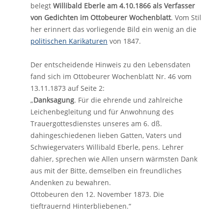
belegt
Willibald Eberle am 4.10.1866 als Verfasser
von Gedichten im Ottobeurer Wochenblatt
. Vom Stil
her erinnert das vorliegende Bild ein wenig an die
politischen Karikaturen
von 1847.
Der entscheidende Hinweis zu den Lebensdaten
fand sich im Ottobeurer Wochenblatt Nr. 46 vom
13.11.1873 auf Seite 2:
„
Danksagung
. Für die ehrende und zahlreiche
Leichenbegleitung und für Anwohnung des
Trauergottesdienstes unseres am 6. dß.
dahingeschiedenen lieben Gatten, Vaters und
Schwiegervaters Willibald Eberle, pens. Lehrer
dahier, sprechen wie Allen unsern wärmsten Dank
aus mit der Bitte, demselben ein freundliches
Andenken zu bewahren.
Ottobeuren den 12. November 1873. Die
tieftrauernd Hinterbliebenen.“