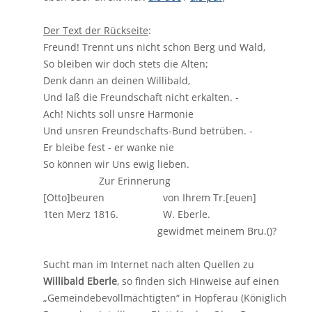
Der Text der Rückseite
:
Freund! Trennt uns nicht schon Berg und Wald,
So bleiben wir doch stets die Alten;
Denk dann an deinen Willibald,
Und laß die Freundschaft nicht erkalten. -
Ach! Nichts soll unsre Harmonie
Und unsren Freundschafts-Bund betrüben. -
Er bleibe fest - er wanke nie
So können wir Uns ewig lieben.
Zur Erinnerung
[Otto]beuren von Ihrem Tr.[euen]
1ten Merz 1816. W. Eberle.
gewidmet meinem Bru.()?
Sucht man im Internet nach alten Quellen zu
Willibald Eberle
, so finden sich Hinweise auf einen
„Gemeindebevollmächtigten“ in Hopferau (Königlich