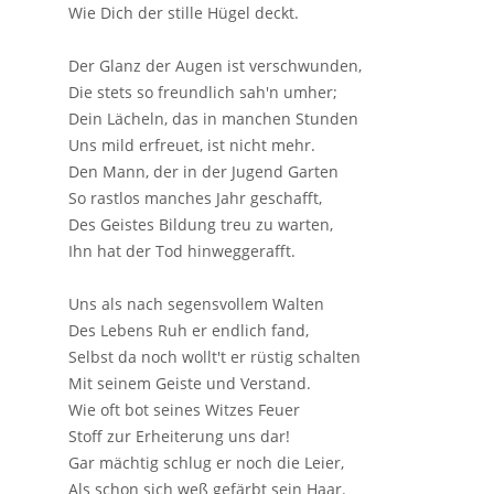
Wie Dich der stille Hügel deckt.
Der Glanz der Augen ist verschwunden,
Die stets so freundlich sah'n umher;
Dein Lächeln, das in manchen Stunden
Uns mild erfreuet, ist nicht mehr.
Den Mann, der in der Jugend Garten
So rastlos manches Jahr geschafft,
Des Geistes Bildung treu zu warten,
Ihn hat der Tod hinweggerafft.
Uns als nach segensvollem Walten
Des Lebens Ruh er endlich fand,
Selbst da noch wollt't er rüstig schalten
Mit seinem Geiste und Verstand.
Wie oft bot seines Witzes Feuer
Stoff zur Erheiterung uns dar!
Gar mächtig schlug er noch die Leier,
Als schon sich weß gefärbt sein Haar.