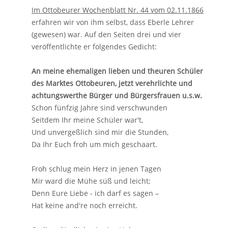
Im Ottobeurer Wochenblatt Nr. 44 vom 02.11.1866
erfahren wir von ihm selbst, dass Eberle Lehrer
(gewesen) war. Auf den Seiten drei und vier
veröffentlichte er folgendes Gedicht:
An meine ehemaligen lieben und theuren Schüler
des Marktes Ottobeuren, jetzt verehrlichte und
achtungswerthe Bürger und Bürgersfrauen u.s.w.
Schon fünfzig Jahre sind verschwunden
Seitdem Ihr meine Schüler war't,
Und unvergeßlich sind mir die Stunden,
Da Ihr Euch froh um mich geschaart.
Froh schlug mein Herz in jenen Tagen
Mir ward die Mühe süß und leicht;
Denn Eure Liebe - ich darf es sagen –
Hat keine and're noch erreicht.