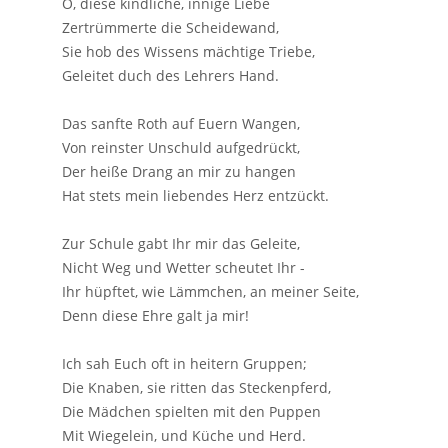
O, diese kindliche, innige Liebe
Zertrümmerte die Scheidewand,
Sie hob des Wissens mächtige Triebe,
Geleitet duch des Lehrers Hand.
Das sanfte Roth auf Euern Wangen,
Von reinster Unschuld aufgedrückt,
Der heiße Drang an mir zu hangen
Hat stets mein liebendes Herz entzückt.
Zur Schule gabt Ihr mir das Geleite,
Nicht Weg und Wetter scheutet Ihr -
Ihr hüpftet, wie Lämmchen, an meiner Seite,
Denn diese Ehre galt ja mir!
Ich sah Euch oft in heitern Gruppen;
Die Knaben, sie ritten das Steckenpferd,
Die Mädchen spielten mit den Puppen
Mit Wiegelein, und Küche und Herd.