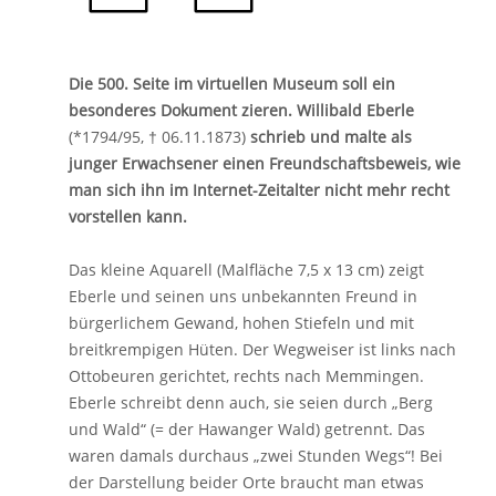
Die 500. Seite im virtuellen Museum soll ein
besonderes Dokument zieren. Willibald Eberle
(*1794/95, † 06.11.1873)
schrieb und malte als
junger Erwachsener einen Freundschaftsbeweis, wie
man sich ihn im Internet-Zeitalter nicht mehr recht
vorstellen kann.
Das kleine Aquarell (Malfläche 7,5 x 13 cm) zeigt
Eberle und seinen uns unbekannten Freund in
bürgerlichem Gewand, hohen Stiefeln und mit
breitkrempigen Hüten. Der Wegweiser ist links nach
Ottobeuren gerichtet, rechts nach Memmingen.
Eberle schreibt denn auch, sie seien durch „Berg
und Wald“ (= der Hawanger Wald) getrennt. Das
waren damals durchaus „zwei Stunden Wegs“! Bei
der Darstellung beider Orte braucht man etwas