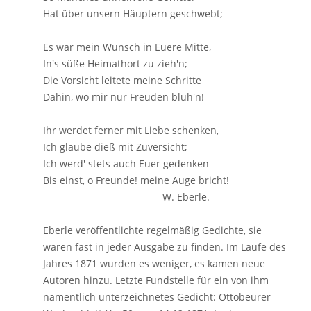
Hat über unsern Häuptern geschwebt;
Es war mein Wunsch in Euere Mitte,
In's süße Heimathort zu zieh'n;
Die Vorsicht leitete meine Schritte
Dahin, wo mir nur Freuden blüh'n!
Ihr werdet ferner mit Liebe schenken,
Ich glaube dieß mit Zuversicht;
Ich werd' stets auch Euer gedenken
Bis einst, o Freunde! meine Auge bricht!
W. Eberle.
Eberle veröffentlichte regelmäßig Gedichte, sie
waren fast in jeder Ausgabe zu finden. Im Laufe des
Jahres 1871 wurden es weniger, es kamen neue
Autoren hinzu. Letzte Fundstelle für ein von ihm
namentlich unterzeichnetes Gedicht: Ottobeurer