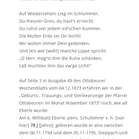
Auf Wiedersehen! Lieg im Schlummer,
Du theurer Greis, du hast's erreicht.
Du ruhst von jedem ird'schen Kummer,
Die Mutter Erde sei Dir leicht!
Wir wollen immer Dein gedenken,
Und leis wol [wohl] manche Lippe spricht:
„O Herr, mög'st ihm die Ruhe schenken,
Laß leuchten ihm das ew'ge Licht!“
Auf Seite 3 in Ausgabe 49 des Ottobeurer
Wochenblatts vom 04.12.1873 erfahren wir in der
„Geburts-, Trauungs- und Sterbeanzeige der Pfarrei
Ottobeuren im Monat November 1873“ noch, wie alt
Eberle wurde:
Am 6. Willibald Eberle, pens. Schullehrer v. h. [von
hier]
78 J
[Jahre]; geboren wurde er also zwischen
dem 06.11.1794 und dem 05.11.1795. Steppach und