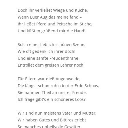
Doch Ihr verließet Wiege und Küche,
Wenn Euer Aug das meine fand –
Ihr ließet Pferd und Peitsche im Stiche,
Und küßten grüßend mir die Hand!
Solch einer lieblich schönen Szene,
Wie oft gedenk ich ihrer doch!
Und eine sanfte Freudenthräne
Entrollet dem greisen Lehrer noch!
Für Eltern war dieß Augenweide,
Die längst schon ruh'n in der Erde Schoos,
Sie nahmen Theil an unsrer Freude;
Ich frage gibt's ein schöneres Loos?
Wir sind nun meistens Väter und Mütter,
Wir haben Gutes und Bitt'res erlebt
So manches unheilvolle Gewitter