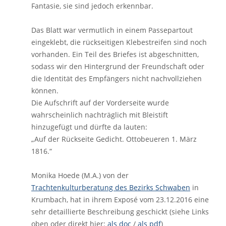
Fantasie, sie sind jedoch erkennbar.
Das Blatt war vermutlich in einem Passepartout
eingeklebt, die rückseitigen Klebestreifen sind noch
vorhanden. Ein Teil des Briefes ist abgeschnitten,
sodass wir den Hintergrund der Freundschaft oder
die Identität des Empfängers nicht nachvollziehen
können.
Die Aufschrift auf der Vorderseite wurde
wahrscheinlich nachträglich mit Bleistift
hinzugefügt und dürfte da lauten:
„Auf der Rückseite Gedicht. Ottobeueren 1. März
1816.“
Monika Hoede (M.A.) von der
Trachtenkulturberatung des Bezirks Schwaben
in
Krumbach, hat in ihrem Exposé vom 23.12.2016 eine
sehr detaillierte Beschreibung geschickt (siehe Links
oben oder direkt hier:
als doc
/
als pdf
)