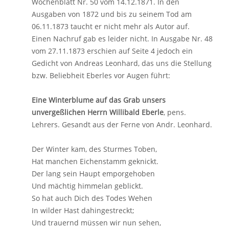
Wochenblatt Nr. 50 vom 14.12.1871. In den
Ausgaben von 1872 und bis zu seinem Tod am
06.11.1873 taucht er nicht mehr als Autor auf.
Einen Nachruf gab es leider nicht. In Ausgabe Nr. 48
vom 27.11.1873 erschien auf Seite 4 jedoch ein
Gedicht von Andreas Leonhard, das uns die Stellung
bzw. Beliebheit Eberles vor Augen führt:
Eine Winterblume auf das Grab unsers
unvergeßlichen Herrn Willibald Eberle
, pens.
Lehrers. Gesandt aus der Ferne von Andr. Leonhard.
Der Winter kam, des Sturmes Toben,
Hat manchen Eichenstamm geknickt.
Der lang sein Haupt emporgehoben
Und mächtig himmelan geblickt.
So hat auch Dich des Todes Wehen
In wilder Hast dahingestreckt;
Und trauernd müssen wir nun sehen,