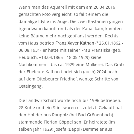
Wenn man das Aquarell mit dem am 20.04.2016
gemachten Foto vergleicht, so fällt einem die
damalige Idylle ins Auge. Die zwei Kastanien gingen
irgendwann kaputt und als der Kanal kam, konnten
keine Bäume mehr nachgepflanzt werden. Rechts
vom Haus betrieb
Franz Xaver Kathan
(*25.01.1862 -
06.08.1931- er hatte mit seiner Frau Franziska (geb.
Heubuch, +13.04.1865 - 18.05.1929) keine
Nachkommen – bis ca. 1929 eine Molkerei. Das Grab
der Eheleute Kathan findet sich (auch) 2024 noch
auf dem Ottobeurer Friedhof, wenige Schritte vom
Osteingang.
Die Landwirtschaft wurde noch bis 1996 betrieben,
28 Kühe und ein Stier waren es zuletzt. Gekauft hat
den Hof der aus Raupolz (bei Bad Grönenbach)
stammende Florian Göppel sen. Er heiratete (im
selben Jahr 1929) Josefa (Beppi) Demmeler aus