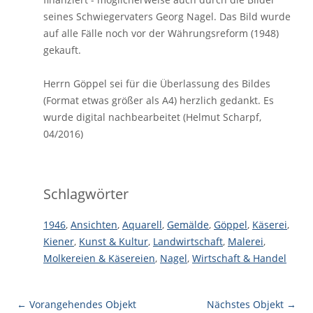
seines Schwiegervaters Georg Nagel. Das Bild wurde
auf alle Fälle noch vor der Währungsreform (1948)
gekauft.
Herrn Göppel sei für die Überlassung des Bildes
(Format etwas größer als A4) herzlich gedankt. Es
wurde digital nachbearbeitet (Helmut Scharpf,
04/2016)
Schlagwörter
1946
,
Ansichten
,
Aquarell
,
Gemälde
,
Göppel
,
Käserei
,
Kiener
,
Kunst & Kultur
,
Landwirtschaft
,
Malerei
,
Molkereien & Käsereien
,
Nagel
,
Wirtschaft & Handel
← Vorangehendes Objekt
Nächstes Objekt →