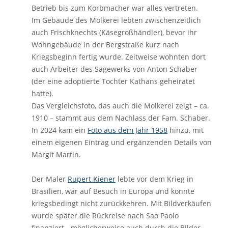
Betrieb bis zum Korbmacher war alles vertreten.
Im Gebäude des Molkerei lebten zwischenzeitlich
auch Frischknechts (Käsegroßhändler), bevor ihr
Wohngebäude in der Bergstraße kurz nach
Kriegsbeginn fertig wurde. Zeitweise wohnten dort
auch Arbeiter des Sägewerks von Anton Schaber
(der eine adoptierte Tochter Kathans geheiratet
hatte).
Das Vergleichsfoto, das auch die Molkerei zeigt – ca.
1910 – stammt aus dem Nachlass der Fam. Schaber.
In 2024 kam ein
Foto aus dem Jahr 1958
hinzu, mit
einem eigenen Eintrag und ergänzenden Details von
Margit Martin.
Der Maler
Rupert Kiener
lebte vor dem Krieg in
Brasilien, war auf Besuch in Europa und konnte
kriegsbedingt nicht zurückkehren. Mit Bildverkäufen
wurde später die Rückreise nach Sao Paolo
finanziert - möglicherweise auch durch die Bilder