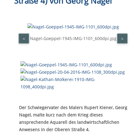
Straße 4) von Georg Nagel
Nagel-Goeppel-1945-IMG-1101_600dpi.jpg
<
>
Der Schwiegervater des Malers Rupert Kiener, Georg
Nagel, malte kurz nach dem Krieg dieses
ansprechende Aquarell des landwirtschaftlichen
Anwesens in der Oberen Straße 4.