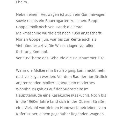
Eheim.
Neben einem Heuwagen ist auch ein Gummiwagen
sowie rechts ein Bauerngarten zu sehen. Beppi
Göppel molk noch von Hand; die erste
Melkmaschine wurde erst nach 1950 angeschafft.
Florian Göppel jun. war bis zur Rente auch als
Viehhändler aktiv. Die Wiesen lagen vor allem
Richtung Konohof.
Vor 1951 hatte das Gebäude die Hausnummer 197.
Wann die Molkerei in Betrieb ging, kann nicht mehr
nachvollzogen werden. Vor dem Bau der nordöstlich
angrenzenden Molkerei (heute ein modernes
Wohnhaus) gab es auf der Südostseite im
Hauptgebäude eine Käseküche (Käskuchl). Noch bis
in die 1960er Jahre fand sich in der Oberen Straße
eine Vielzahl von kleinen Handwerksbetrieben: vom
Küfer Huber, einem gegenüber liegenden Wagner-