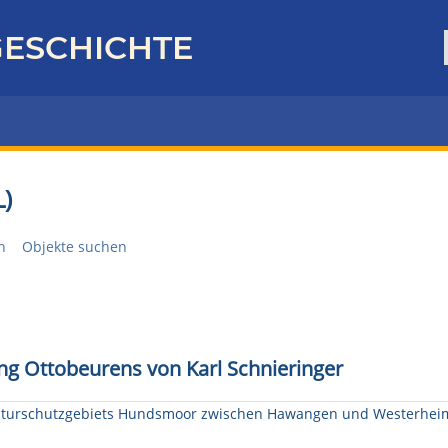
ESCHICHTE
)
n
Objekte suchen
ng Ottobeurens von Karl Schnieringer