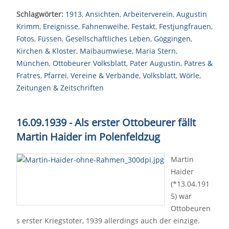
Schlagwörter:
1913
,
Ansichten
,
Arbeiterverein
,
Augustin
Krimm
,
Ereignisse
,
Fahnenweihe
,
Festakt
,
Festjungfrauen
,
Fotos
,
Füssen
,
Gesellschaftliches Leben
,
Göggingen
,
Kirchen & Kloster
,
Maibaumwiese
,
Maria Stern
,
München
,
Ottobeurer Volksblatt
,
Pater Augustin
,
Patres &
Fratres
,
Pfarrei
,
Vereine & Verbände
,
Volksblatt
,
Wörle
,
Zeitungen & Zeitschriften
16.09.1939 - Als erster Ottobeurer fällt
Martin Haider im Polenfeldzug
Martin
Haider
(*13.04.191
5) war
Ottobeuren
s erster Kriegstoter, 1939 allerdings auch der einzige.