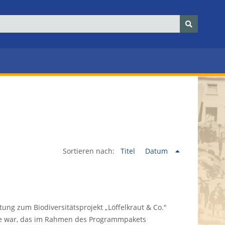
Sortieren nach:
Titel
Datum
tung zum Biodiversitätsprojekt „Löffelkraut & Co."
te war, das im Rahmen des Programmpakets