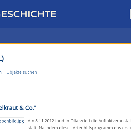
ESCHICHTE
)
n
Objekte suchen
elkraut & Co."
Am 8.11.2012 fand in Ollarzried die Auftaktveranstal
statt. Nachdem dieses Artenhilfsprogramm das ers