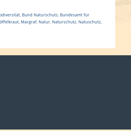
odiversität
,
Bund Naturschutz
,
Bundesamt für
öffelkraut
,
Margraf
,
Natur
,
Naturschutz
,
Natuschutz
,