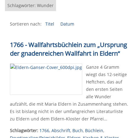
Schlagwörter: Wunder
Sortieren nach:
Titel
Datum
1766 - Wallfahrtsbüchlein zum „Ursprung
der gnadenreichen Wallfahrt in Eldern“
Ganze 4 Gramm
wiegt das 12-seitige
Heftchen, das auf
den ersten Seiten
alle Wunder
aufzählt, die mit Maria Eldern in Zusammenhang stehen.
Es ist bislang nicht in der umfangreichen Literaturliste
zu Eldern und dem Eldern-Kloster der Pfarrei…
Schlagwörter:
1766
,
Abschrift
,
Buch
,
Büchlein
,
Devotionalien/Primizbilder
,
Eldern
,
Kirchen & Kloster
,