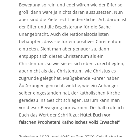
Bewegung so rein und edel wären wie der Eifer so
groß, dann wäre ja nichts daran auszusetzen. Nun
aber sind die Ziele recht bedenklicher Art, darum ist
der Eifer und die Begeisterung für die Sache
unangebracht. Auch die Nationalsozialisten
behaupten, dass sie für ein positives Christentum
eintreten. Sieht man aber genauer zu, dann
entpuppt sich dieses Christentum als ein
Christentum, so wie sie es sich eben zurechtlegten,
aber nicht als das Christentum, wie Christus es
zugrunde gelegt hat. Maßgebende Führer haben
Äußerungen gemacht, welche, wie ein Anhänger
selber eingestanden hat, der katholischen Kirche
geradezu ins Gesicht schlagen. Darum kann man
vor dieser Bewegung nur warnen. Deshalb rufe ich
Euch das Wort der Schrift zu:
Hütet Euch vor
falschen Propheten! Katholisches Volk! Erwache!“
Zwischen 1933 und 1945 saßen 2769 Geistliche im