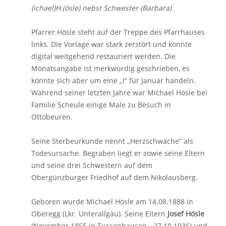
(ichael)H.(ösle) nebst Schwester (Barbara)
Pfarrer Hösle steht auf der Treppe des Pfarrhauses
links. Die Vorlage war stark zerstört und konnte
digital weitgehend restauriert werden. Die
Monatsangabe ist merkwürdig geschrieben, es
könnte sich aber um eine „I“ für Januar handeln.
Während seiner letzten Jahre war Michael Hösle bei
Familie Scheule einige Male zu Besuch in
Ottobeuren.
Seine Sterbeurkunde nennt „Herzschwäche“ als
Todesursache. Begraben liegt er sowie seine Eltern
und seine drei Schwestern auf dem
Obergünzburger Friedhof auf dem Nikolausberg.
Geboren wurde Michael Hösle am 14.08.1888 in
Oberegg (Lkr. Unterallgäu). Seine Eltern
Josef Hösle
(November 1855 in Tussenhausen - 27.10.1936) und