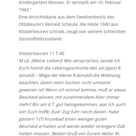
Kindergarten) Messen. Er verstarb am 10. Februar
1943.“
Eine Ansichtskarte aus dem Familienbesitz des
Ottobeurers Reinald Scheule, die Hösle 1940 aus
Klosterbeuren schrieb, zeugt von seinem schlechten
Gesundheitszustand:
Klosterbeuren 11.T.40
M.Lb. (Meine Lieben)! Wie versprochen, sende ich
Euch hiemit die Lebensgeschichte des sel.(igen) R.
(einald) – Möge der kleine R.(einald) die Widmung
beachten, damit mein Suchen nicht umsonst
gewesen ist! Wenn ich einmal komme, muß er etwas
Bescheid wissen; mit zunehmendem Alter immer
mehr! Bin am 4.T. gut heimgekommen, was ich auch
von Euch hoffe. Euer Zug fuhr rasch davon. Habe
gestern 'l (?) Krumbad einen weniger guten
Bescheid erhalten und werde wieder strengere Diät
halten müssen. Besten Gruß von Eurem Vetter M.