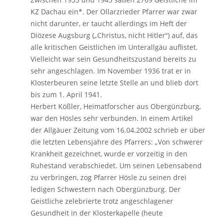
KZ Dachau ein*. Der Ollarzrieder Pfarrer war zwar
nicht darunter, er taucht allerdings im Heft der
Diözese Augsburg („Christus, nicht Hitler“) auf, das
alle kritischen Geistlichen im Unterallgäu auflistet.
Vielleicht war sein Gesundheitszustand bereits zu
sehr angeschlagen. Im November 1936 trat er in
Klosterbeuren seine letzte Stelle an und blieb dort
bis zum 1. April 1941.
Herbert Kößler, Heimatforscher aus Obergünzburg,
war den Hösles sehr verbunden. In einem Artikel
der Allgäuer Zeitung vom 16.04.2002 schrieb er über
die letzten Lebensjahre des Pfarrers: „Von schwerer
Krankheit gezeichnet, wurde er vorzeitig in den
Ruhestand verabschiedet. Um seinen Lebensabend
zu verbringen, zog Pfarrer Hösle zu seinen drei
ledigen Schwestern nach Obergünzburg. Der
Geistliche zelebrierte trotz angeschlagener
Gesundheit in der Klosterkapelle (heute