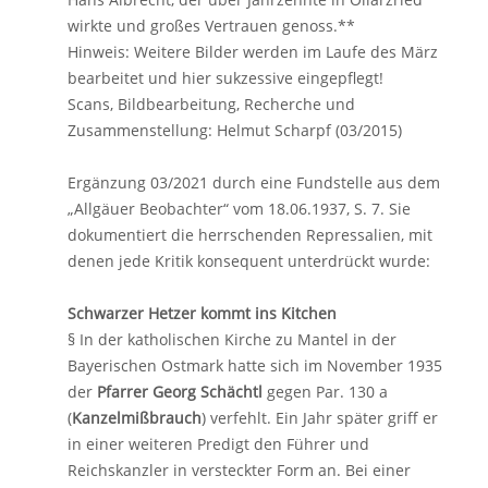
wirkte und großes Vertrauen genoss.**
Hinweis: Weitere Bilder werden im Laufe des März
bearbeitet und hier sukzessive eingepflegt!
Scans, Bildbearbeitung, Recherche und
Zusammenstellung: Helmut Scharpf (03/2015)
Ergänzung 03/2021 durch eine Fundstelle aus dem
„Allgäuer Beobachter“ vom 18.06.1937, S. 7. Sie
dokumentiert die herrschenden Repressalien, mit
denen jede Kritik konsequent unterdrückt wurde:
Schwarzer Hetzer kommt ins Kitchen
§ In der katholischen Kirche zu Mantel in der
Bayerischen Ostmark hatte sich im November 1935
der
Pfarrer Georg Schächtl
gegen Par. 130 a
(
Kanzelmißbrauch
) verfehlt. Ein Jahr später griff er
in einer weiteren Predigt den Führer und
Reichskanzler in versteckter Form an. Bei einer