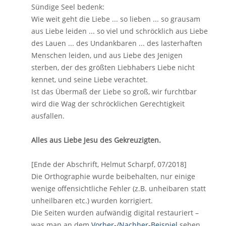
Sündige Seel bedenk:
Wie weit geht die Liebe ... so lieben ... so grausam
aus Liebe leiden ... so viel und schröcklich aus Liebe
des Lauen ... des Undankbaren ... des lasterhaften
Menschen leiden, und aus Liebe des Jenigen
sterben, der des größten Liebhabers Liebe nicht
kennet, und seine Liebe verachtet.
Ist das Übermaß der Liebe so groß, wir furchtbar
wird die Wag der schröcklichen Gerechtigkeit
ausfallen.
Alles aus Liebe Jesu des Gekreuzigten.
[Ende der Abschrift, Helmut Scharpf, 07/2018]
Die Orthographie wurde beibehalten, nur einige
wenige offensichtliche Fehler (z.B. unheibaren statt
unheilbaren etc.) wurden korrigiert.
Die Seiten wurden aufwändig digital restauriert –
was man an dem
Vorher-/Nachher-Beispiel
sehen