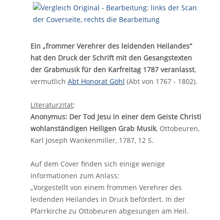
Ein „frommer Verehrer des leidenden Heilandes“
hat den Druck der Schrift mit den Gesangstexten
der Grabmusik für den Karfreitag 1787 veranlasst
,
vermutlich
Abt Honorat Göhl
(Abt von 1767 - 1802).
Literaturzitat
:
Anonymus: Der Tod Jesu in einer dem Geiste Christi
wohlanständigen Heiligen Grab Musik
, Ottobeuren,
Karl Joseph Wankenmiller, 1787, 12 S.
Auf dem Cover finden sich einige wenige
Informationen zum Anlass:
„Vorgestellt von einem frommen Verehrer des
leidenden Heilandes in Druck befördert. In der
Pfarrkirche zu Ottobeuren abgesungen am Heil.