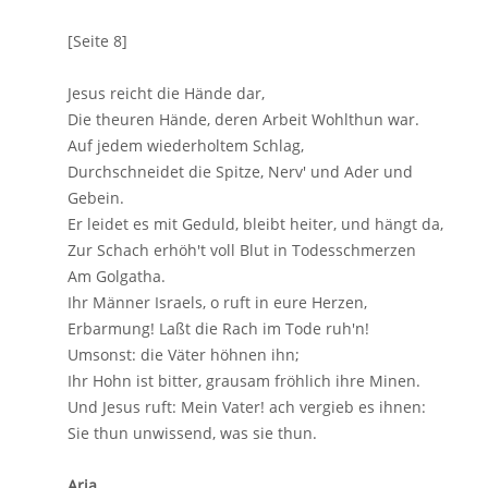
[Seite 8]
Jesus reicht die Hände dar,
Die theuren Hände, deren Arbeit Wohlthun war.
Auf jedem wiederholtem Schlag,
Durchschneidet die Spitze, Nerv' und Ader und
Gebein.
Er leidet es mit Geduld, bleibt heiter, und hängt da,
Zur Schach erhöh't voll Blut in Todesschmerzen
Am Golgatha.
Ihr Männer Israels, o ruft in eure Herzen,
Erbarmung! Laßt die Rach im Tode ruh'n!
Umsonst: die Väter höhnen ihn;
Ihr Hohn ist bitter, grausam fröhlich ihre Minen.
Und Jesus ruft: Mein Vater! ach vergieb es ihnen:
Sie thun unwissend, was sie thun.
Aria.