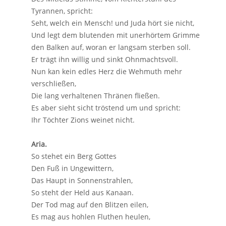
Tyrannen, spricht:
Seht, welch ein Mensch! und Juda hört sie nicht,
Und legt dem blutenden mit unerhörtem Grimme
den Balken auf, woran er langsam sterben soll.
Er trägt ihn willig und sinkt Ohnmachtsvoll.
Nun kan kein edles Herz die Wehmuth mehr
verschließen,
Die lang verhaltenen Thränen fließen.
Es aber sieht sicht tröstend um und spricht:
Ihr Töchter Zions weinet nicht.
Aria.
So stehet ein Berg Gottes
Den Fuß in Ungewittern,
Das Haupt in Sonnenstrahlen,
So steht der Held aus Kanaan.
Der Tod mag auf den Blitzen eilen,
Es mag aus hohlen Fluthen heulen,