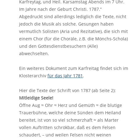
Karfreytag, und Heil. Karsamstag Abends im 7 Uhr.
Im Jahre nach der Geburt Christi. 1787.“
Abgedruckt sind allerdings lediglich die Texte, nicht
jedoch die Musik als solche. Gesungen haben
vermutlich Solisten (Aria und Rezitative), die sich mit
einem Chor (für die Choräle, z.B. die Mönchs-Schola)
und den Gottesdienstbesuchern (Alle)
abwechselten.
Ein weiteres Dokument zum Karfreitag findet sich im
Klosterarchiv
für das Jahr 1781
.
Hier die Texte der Schrift von 1787 (ab Seite 2):
Mitleidige Seele!
Öffne Aug ≈ Ohr ≈ Herz und Gemüth ≈ die blutige
Trauerbühne, welche deine Sünden dem Heiland
bereitet, ist von so viel schmerzhaft ≈ als Marter
vollen Auftritten schrökbar, daß es dem Felsen
schaudert, – und weilen Felsen nicht weinen