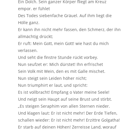
Ein Dolch. Sein ganzer Körper fliegt am Kreuz
empor. er fühlet
Des Todes siebenfache Gräuel. Auf ihm liegt die
Hölle ganz.
Er kann ihn nicht mehr fassen, den Schmerz, der ihn
allmächtig drückt;
Er ruft: Mein Gott, mein Gott! wie hast du mich
verlassen.
Und seht die finstre Stunde rückt vorbey.
Nun seufzet er: Mich dürstet! Ihn erfrischet
Sein Volk mit Wein, den es mit Galle mischet.
Nun steigt sein Leiden höher nicht;
Nun triumphirt er laut, und spricht:
Es ist vollbracht! Empfang o Vater meine Seele!
Und neigt sein Haupt auf seine Brust und stirbt.
„Es steigen Seraphim von allen Sternen nieder.
Und klagen laut: Er ist nicht mehr! Der Erde Tiefen,
schallen wieder: Er ist nicht mehr! Erzittre Golgatha!
Er starb auf deinen Höhen! Zerreisse Land, worauf