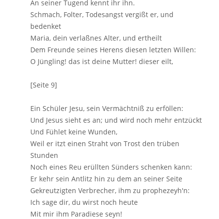
An seiner Tugend kennt ihr ihn.
Schmach, Folter, Todesangst vergißt er, und
bedenket
Maria, dein verlaßnes Alter, und ertheilt
Dem Freunde seines Herens diesen letzten Willen:
O Jüngling! das ist deine Mutter! dieser eilt,
[Seite 9]
Ein Schüler Jesu, sein Vermächtniß zu erföllen:
Und Jesus sieht es an; und wird noch mehr entzückt
Und Fühlet keine Wunden,
Weil er itzt einen Straht von Trost den trüben
Stunden
Noch eines Reu erüllten Sünders schenken kann:
Er kehr sein Antlitz hin zu dem an seiner Seite
Gekreutzigten Verbrecher, ihm zu prophezeyh'n:
Ich sage dir, du wirst noch heute
Mit mir ihm Paradiese seyn!