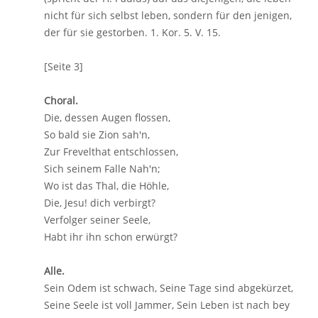
nicht für sich selbst leben, sondern für den jenigen,
der für sie gestorben. 1. Kor. 5. V. 15.
[Seite 3]
Choral.
Die, dessen Augen flossen,
So bald sie Zion sah'n,
Zur Frevelthat entschlossen,
Sich seinem Falle Nah'n;
Wo ist das Thal, die Höhle,
Die, Jesu! dich verbirgt?
Verfolger seiner Seele,
Habt ihr ihn schon erwürgt?
Alle.
Sein Odem ist schwach, Seine Tage sind abgekürzet,
Seine Seele ist voll Jammer, Sein Leben ist nach bey