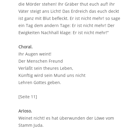
die Mörder stehen! Ihr Gräber thut euch auf! ihr
Väter steigt ans Licht! Das Erdreich das euch deckt
ist ganz mit Blut befleckt. Er ist nicht mehr! so sage
ein Tag dem andern Tage: Er ist nicht mehr! Der
Ewigkeiten Nachhall klage: Er ist nicht mehr!“
Choral.
Ihr Augen weint!
Der Menschen Freund
Verläßt sein theures Leben,
Künftig wird sein Mund uns nicht
Lehren Gottes geben.
[Seite 11]
Arioso.
Weinet nicht! es hat überwunden der Löwe vom
Stamm Juda.