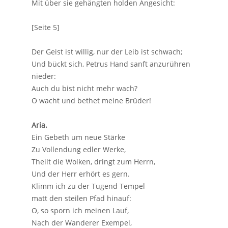
Mit über sie gehängten holden Angesicht:
[Seite 5]
Der Geist ist willig, nur der Leib ist schwach;
Und bückt sich, Petrus Hand sanft anzurühren
nieder:
Auch du bist nicht mehr wach?
O wacht und bethet meine Brüder!
Aria.
Ein Gebeth um neue Stärke
Zu Vollendung edler Werke,
Theilt die Wolken, dringt zum Herrn,
Und der Herr erhört es gern.
Klimm ich zu der Tugend Tempel
matt den steilen Pfad hinauf:
O, so sporn ich meinen Lauf,
Nach der Wanderer Exempel,