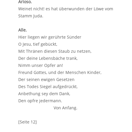
Arioso.
Weinet nicht! es hat überwunden der Löwe vom
Stamm Juda.
Alle.
Hier liegen wir gerührte Sünder
O Jesu, tief gebückt,
Mit Thränen diesen Staub zu netzen,
Der deine Lebensbäche trank,
Nimm unser Opfer an!
Freund Gottes, und der Menschen Kinder,
Der seinen ewigen Gesetzen
Des Todes Siegel aufgedrückt,
Anbethung sey dem Dank,
Den opfre jedermann.
Von Anfang.
[Seite 12]