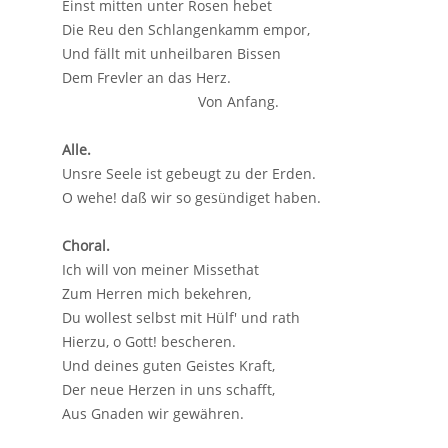
Einst mitten unter Rosen hebet
Die Reu den Schlangenkamm empor,
Und fällt mit unheilbaren Bissen
Dem Frevler an das Herz.
Von Anfang.
Alle.
Unsre Seele ist gebeugt zu der Erden.
O wehe! daß wir so gesündiget haben.
Choral.
Ich will von meiner Missethat
Zum Herren mich bekehren,
Du wollest selbst mit Hülf' und rath
Hierzu, o Gott! bescheren.
Und deines guten Geistes Kraft,
Der neue Herzen in uns schafft,
Aus Gnaden wir gewähren.