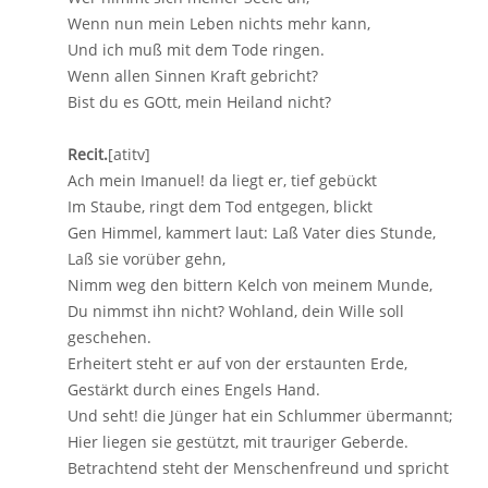
Wenn nun mein Leben nichts mehr kann,
Und ich muß mit dem Tode ringen.
Wenn allen Sinnen Kraft gebricht?
Bist du es GOtt, mein Heiland nicht?
Recit.
[atitv]
Ach mein Imanuel! da liegt er, tief gebückt
Im Staube, ringt dem Tod entgegen, blickt
Gen Himmel, kammert laut: Laß Vater dies Stunde,
Laß sie vorüber gehn,
Nimm weg den bittern Kelch von meinem Munde,
Du nimmst ihn nicht? Wohland, dein Wille soll
geschehen.
Erheitert steht er auf von der erstaunten Erde,
Gestärkt durch eines Engels Hand.
Und seht! die Jünger hat ein Schlummer übermannt;
Hier liegen sie gestützt, mit trauriger Geberde.
Betrachtend steht der Menschenfreund und spricht