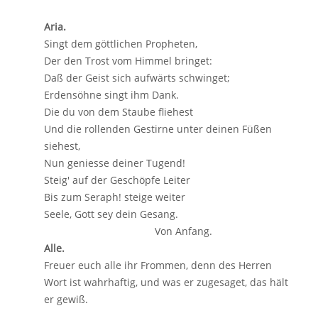
Aria.
Singt dem göttlichen Propheten,
Der den Trost vom Himmel bringet:
Daß der Geist sich aufwärts schwinget;
Erdensöhne singt ihm Dank.
Die du von dem Staube fliehest
Und die rollenden Gestirne unter deinen Füßen
siehest,
Nun geniesse deiner Tugend!
Steig' auf der Geschöpfe Leiter
Bis zum Seraph! steige weiter
Seele, Gott sey dein Gesang.
Von Anfang.
Alle.
Freuer euch alle ihr Frommen, denn des Herren
Wort ist wahrhaftig, und was er zugesaget, das hält
er gewiß.