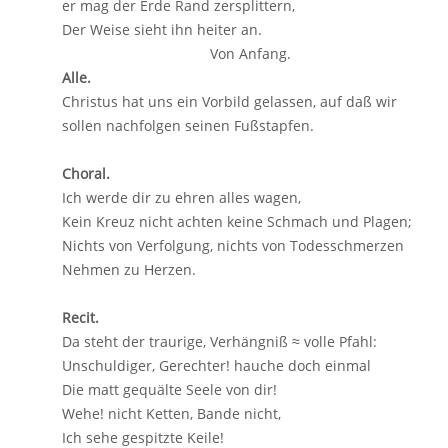
er mag der Erde Rand zersplittern,
Der Weise sieht ihn heiter an.
Von Anfang.
Alle.
Christus hat uns ein Vorbild gelassen, auf daß wir
sollen nachfolgen seinen Fußstapfen.
Choral.
Ich werde dir zu ehren alles wagen,
Kein Kreuz nicht achten keine Schmach und Plagen;
Nichts von Verfolgung, nichts von Todesschmerzen
Nehmen zu Herzen.
Recit.
Da steht der traurige, Verhängniß ≈ volle Pfahl:
Unschuldiger, Gerechter! hauche doch einmal
Die matt gequälte Seele von dir!
Wehe! nicht Ketten, Bande nicht,
Ich sehe gespitzte Keile!