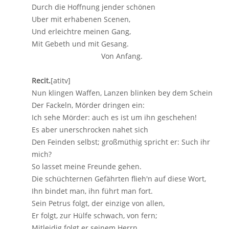
Durch die Hoffnung jender schönen
Uber mit erhabenen Scenen,
Und erleichtre meinen Gang,
Mit Gebeth und mit Gesang.
Von Anfang.
Recit.
[atitv]
Nun klingen Waffen, Lanzen blinken bey dem Schein
Der Fackeln, Mörder dringen ein:
Ich sehe Mörder: auch es ist um ihn geschehen!
Es aber unerschrocken nahet sich
Den Feinden selbst; großmüthig spricht er: Such ihr
mich?
So lasset meine Freunde gehen.
Die schüchternen Gefährten flieh'n auf diese Wort,
Ihn bindet man, ihn führt man fort.
Sein Petrus folgt, der einzige von allen,
Er folgt, zur Hülfe schwach, von fern;
Mitleidig folgt er seinem Herrn