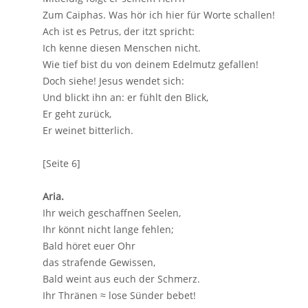
Zum Caiphas. Was hör ich hier für Worte schallen!
Ach ist es Petrus, der itzt spricht:
Ich kenne diesen Menschen nicht.
Wie tief bist du von deinem Edelmutz gefallen!
Doch siehe! Jesus wendet sich:
Und blickt ihn an: er fühlt den Blick,
Er geht zurück,
Er weinet bitterlich.
[Seite 6]
Aria.
Ihr weich geschaffnen Seelen,
Ihr könnt nicht lange fehlen;
Bald höret euer Ohr
das strafende Gewissen,
Bald weint aus euch der Schmerz.
Ihr Thränen ≈ lose Sünder bebet!