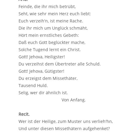
Feinde, die ihr mich betrübt,
Seht, wie sehr mein Herz euch liebt:
Euch verzeih'n, ist meine Rache.
Die ihr mich um Unglück schmäht,
Hört mein ernstliches Gebeth:
Daß euch Gott beglückter mache,
Solche Tugend lernt ein Christ.
Gott! Jehova, Heiligster!
Du verzeihst dem Übertreter alle Schuld.
Gott! Jehova, Gütigster!
Du erzeigst dem Missethäter,
Tausend Huld.
Selig, wer dir ähnlich ist.
Von Anfang.
Recit.
Wer ist der Heilige, zum Muster uns verlieh'hn,
Und unter diesen Missethätern aufgehenket?