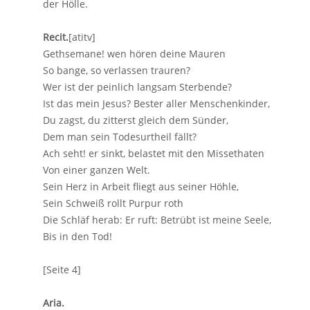
der Hölle.
Recit.
[atitv]
Gethsemane! wen hören deine Mauren
So bange, so verlassen trauren?
Wer ist der peinlich langsam Sterbende?
Ist das mein Jesus? Bester aller Menschenkinder,
Du zagst, du zitterst gleich dem Sünder,
Dem man sein Todesurtheil fällt?
Ach seht! er sinkt, belastet mit den Missethaten
Von einer ganzen Welt.
Sein Herz in Arbeit fliegt aus seiner Höhle,
Sein Schweiß rollt Purpur roth
Die Schläf herab: Er ruft: Betrübt ist meine Seele,
Bis in den Tod!
[Seite 4]
Aria.