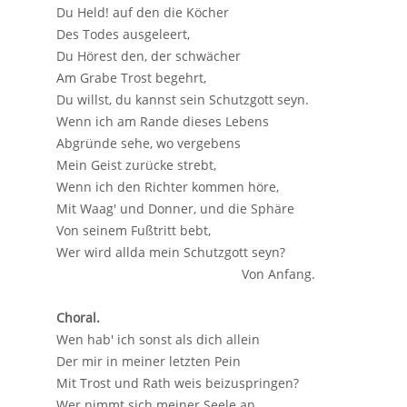
Du Held! auf den die Köcher
Des Todes ausgeleert,
Du Hörest den, der schwächer
Am Grabe Trost begehrt,
Du willst, du kannst sein Schutzgott seyn.
Wenn ich am Rande dieses Lebens
Abgründe sehe, wo vergebens
Mein Geist zurücke strebt,
Wenn ich den Richter kommen höre,
Mit Waag' und Donner, und die Sphäre
Von seinem Fußtritt bebt,
Wer wird allda mein Schutzgott seyn?
Von Anfang.
Choral.
Wen hab' ich sonst als dich allein
Der mir in meiner letzten Pein
Mit Trost und Rath weis beizuspringen?
Wer nimmt sich meiner Seele an,