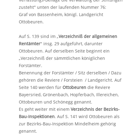
zusteht" unten der laufenden Nummer 76:
Graf von Bassenheim, königl. Landgericht
Ottobeuren.
Auf S. 139 sind im „
Verzeichniß der allgemeinen
Rentämter
" insg. 29 aufgeführt, darunter
Ottobeuren. Auf derselben Seite beginnt ein
„Verzeichniß der sämmtlichen königlichen
Forstämter.
Benennung der Forstämter / Sitz derselben / Dazu
gehören die Reviere / Forsteien / Landgericht. Auf
Seite 140 werden für
Ottobeuren
die Reviere
Bayersried, Grönenbach, Hopferbach, Illereichen,
Ottobeuren und Schönegg genannt.
Es geht weiter mit einem
Verzeichnis der Bezirks-
Bau-Inspektionen
. Auf S. 141 wird Ottobeuren als
zur Bezirks-Bau-Inspektion Mindelheim gehörig
genannt.