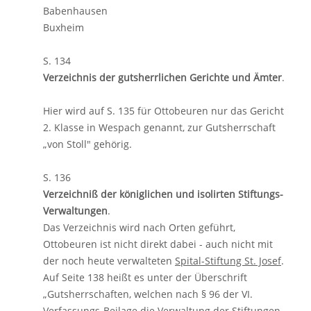
Babenhausen
Buxheim
S. 134
Verzeichnis der gutsherrlichen Gerichte und Ämter
.
Hier wird auf S. 135 für Ottobeuren nur das Gericht
2. Klasse in Wespach genannt, zur Gutsherrschaft
„von Stoll" gehörig.
S. 136
Verzeichniß der königlichen und isolirten Stiftungs-
Verwaltungen
.
Das Verzeichnis wird nach Orten geführt,
Ottobeuren ist nicht direkt dabei - auch nicht mit
der noch heute verwalteten
Spital-Stiftung St. Josef
.
Auf Seite 138 heißt es unter der Überschrift
„Gutsherrschaften, welchen nach § 96 der VI.
Verfassungs-Beilage die Verwaltung der Stiftungen