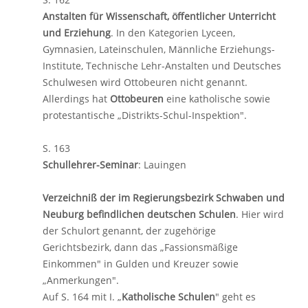
Anstalten für Wissenschaft, öffentlicher Unterricht
und Erziehung
. In den Kategorien Lyceen,
Gymnasien, Lateinschulen, Männliche Erziehungs-
Institute, Technische Lehr-Anstalten und Deutsches
Schulwesen wird Ottobeuren nicht genannt.
Allerdings hat
Ottobeuren
eine katholische sowie
protestantische „Distrikts-Schul-Inspektion".
S. 163
Schullehrer-Seminar
: Lauingen
Verzeichniß der im Regierungsbezirk Schwaben und
Neuburg befindlichen deutschen Schulen
. Hier wird
der Schulort genannt, der zugehörige
Gerichtsbezirk, dann das „Fassionsmäßige
Einkommen" in Gulden und Kreuzer sowie
„Anmerkungen".
Auf S. 164 mit I. „
Katholische Schulen
" geht es