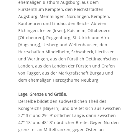
ehemaligen Bisthum Augsburg, aus dem
Fürstenthum Kempten, den Reichststädten
Augsburg, Memmingen, Nördlingen, Kempten,
Kaufbeuren und Lindau, den Reichs-Abteien
Elchingen, Irrsee [Irsee], Kaisheim, Ottobeuern
[Ottobeuren], Roggenburg, St. Ulrich und Afra
[Augsburg], Ursberg und Wettenhausen, den
Herrschaften Mindelheim, Schwabeck, Illertissen
und Wertingen, aus den Fürstlich Oettingen'schen
Landen, aus den Landen der Fürsten und Grafen
von Fugger, aus der Markgrafschaft Burgau und
dem ehemaligen Herzogthume Neuburg.
Lage, Grenze und Größe
.
Derselbe bildet den südwestlichen Theil des
Königreichs [Bayern], und breitet sich aus zwischen
27° 37' und 29° 9' östlicher Länge, dann zwischen
47° 18' und 48° 3' nördlicher Breite. Gegen Norden
grenzt er an Mittelfranken, gegen Osten an