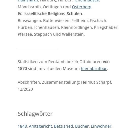
Mönchsroth, Oettingen und
Osterberg
.
IV. Israelitische Religions-Schulen
.
Binswangen, Buttenwiesen, Fellheim, Fischach,
Hürben, Ichenhausen, Kleinnördlingen, Kriegshaber,
Pfersee, Steppach und Wallerstein.
________________________
Statistiken zum Rentamtsbezirk Ottobeuren
von
1870
sind im virtuellen Museum
hier abrufbar
.
Abschriften, Zusammenstellung: Helmut Scharpf,
12/2020
Schlagwörter
1848
,
Amtsgericht
,
Betzisried
,
Bücher
,
Einwohner
,