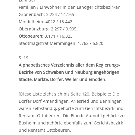
Familien
/
Einwohner
in den Landgerichtsbezirken
Grönenbach: 3.234 / 14.165
Mindelheim: 4022 / 16.442
Obergünzburg: 2.297 / 9.995
Ottobeuren
: 3.171 / 16.323
Stadtmagistrat Memmingen: 1.762 / 6.820
S. 19
Alphabetisches Verzeichnis aller dem Regierungs-
Bezirke von Schwaben und Neuburg angehörigen
Städte, Märkte, Dörfer, Weiler und Einöden
.
[Diese Liste zieht sich bis Seite 120. Beispiele: Die
Dörfer Dorf Amendingen, Arlesried und Benningen
waren selbständig, gehörte zum Gerichtsbezirk und
Rentamt Ottobeuren. Die Einöde Aumühl gehörte zu
Buxheim und gehörte ebenfalls zum Gerichtsbezirk
und Rentamt Ottobeuren.]