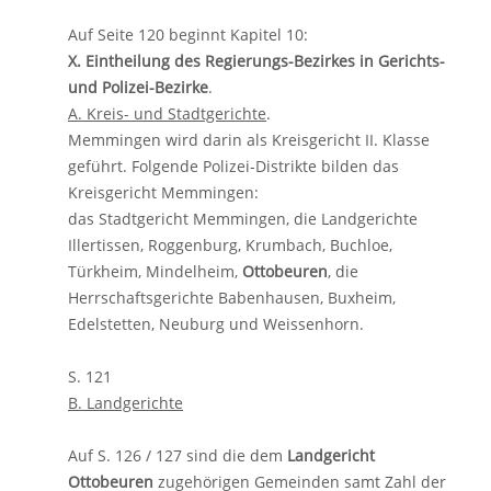
Auf Seite 120 beginnt Kapitel 10:
X. Eintheilung des Regierungs-Bezirkes in Gerichts-
und Polizei-Bezirke
.
A. Kreis- und Stadtgerichte
.
Memmingen wird darin als Kreisgericht II. Klasse
geführt. Folgende Polizei-Distrikte bilden das
Kreisgericht Memmingen:
das Stadtgericht Memmingen, die Landgerichte
Illertissen, Roggenburg, Krumbach, Buchloe,
Türkheim, Mindelheim,
Ottobeuren
, die
Herrschaftsgerichte Babenhausen, Buxheim,
Edelstetten, Neuburg und Weissenhorn.
S. 121
B. Landgerichte
Auf S. 126 / 127 sind die dem
Landgericht
Ottobeuren
zugehörigen Gemeinden samt Zahl der