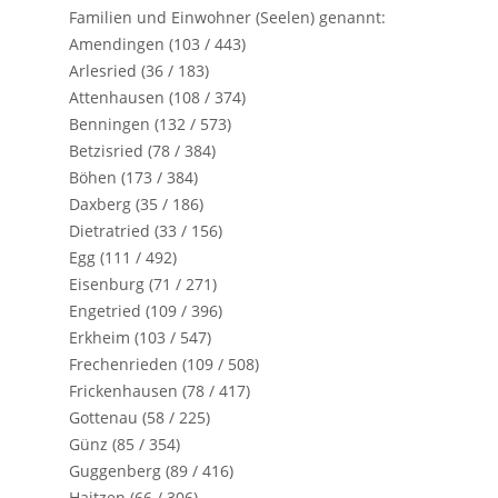
Familien und Einwohner (Seelen) genannt:
Amendingen (103 / 443)
Arlesried (36 / 183)
Attenhausen (108 / 374)
Benningen (132 / 573)
Betzisried (78 / 384)
Böhen (173 / 384)
Daxberg (35 / 186)
Dietratried (33 / 156)
Egg (111 / 492)
Eisenburg (71 / 271)
Engetried (109 / 396)
Erkheim (103 / 547)
Frechenrieden (109 / 508)
Frickenhausen (78 / 417)
Gottenau (58 / 225)
Günz (85 / 354)
Guggenberg (89 / 416)
Haitzen (66 / 306)