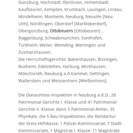
Günzburg, Höchstädt, Illertissen, Immenstadt,
Kaufbeuren, Kempten, Krumbach, Lauingen, Lindau,
Mindelheim, Monheim, Neuburg, Neuulm [Neu-
Ulm], Nördlingen, Oberdorf [Marktoberdorf],
Obergünzburg,
Ottobeuern
[Ottobeuren] ,
Roggenburg, Schwabmünchen, Sonthofen,
Türkheim, Weiler, Wemding, Wertingen und
Zusmarshausen.
Die Herrschaftsgerichte: Babenhausen, Bissingen,
Buxheim, Edelstetten, Harburg, Mickhausen,
Mönchsroth, Neuburg a.d.Kammel, Oettingen,
Wallerstein und Weissenhorn [Weißenhorn].
Die Donaumoos-Inspektion in Neuburg a.d.D., 28
Patrimonial-Gerichte I. Klasse und 41 Patrimonial-
Gerichte II. Klasse, dann 5 Patrimonial-Ämter, 35
Physikate, die 5 Bau-Inspektionen, die Rendantur
der Kreis-Hilfskasse, 1 Polizei-Kommissariat, 7 Stadt-
Kommissariate, 1 Magistrat I. Klasse, 11 Magistrate