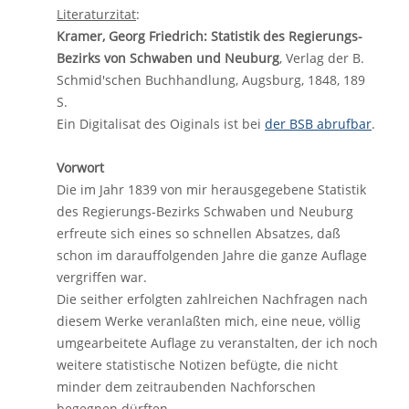
Literaturzitat
:
Kramer, Georg Friedrich: Statistik des Regierungs-
Bezirks von Schwaben und Neuburg
, Verlag der B.
Schmid'schen Buchhandlung, Augsburg, 1848, 189
S.
Ein Digitalisat des Oiginals ist bei
der BSB abrufbar
.
Vorwort
Die im Jahr 1839 von mir herausgegebene Statistik
des Regierungs-Bezirks Schwaben und Neuburg
erfreute sich eines so schnellen Absatzes, daß
schon im darauffolgenden Jahre die ganze Auflage
vergriffen war.
Die seither erfolgten zahlreichen Nachfragen nach
diesem Werke veranlaßten mich, eine neue, völlig
umgearbeitete Auflage zu veranstalten, der ich noch
weitere statistische Notizen befügte, die nicht
minder dem zeitraubenden Nachforschen
begegnen dürften.