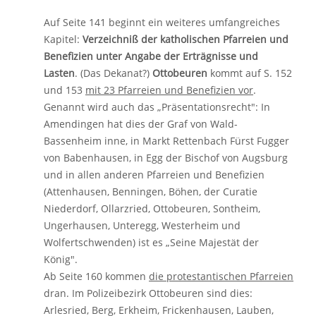
Auf Seite 141 beginnt ein weiteres umfangreiches
Kapitel:
Verzeichniß der katholischen Pfarreien und
Benefizien unter Angabe der Erträgnisse und
Lasten
. (Das Dekanat?)
Ottobeuren
kommt auf S. 152
und 153
mit 23 Pfarreien und Benefizien vor
.
Genannt wird auch das „Präsentationsrecht": In
Amendingen hat dies der Graf von Wald-
Bassenheim inne, in Markt Rettenbach Fürst Fugger
von Babenhausen, in Egg der Bischof von Augsburg
und in allen anderen Pfarreien und Benefizien
(Attenhausen, Benningen, Böhen, der Curatie
Niederdorf, Ollarzried, Ottobeuren, Sontheim,
Ungerhausen, Unteregg, Westerheim und
Wolfertschwenden) ist es „Seine Majestät der
König".
Ab Seite 160 kommen
die protestantischen Pfarreien
dran. Im Polizeibezirk Ottobeuren sind dies:
Arlesried, Berg, Erkheim, Frickenhausen, Lauben,