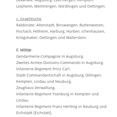
Leipheim, Memmingen, Nördlingen und Oettingen.
c. Israelitische
.
Rabbinate: Altenstadt, Binswangen, Buttenwiesen,
Fischach, Fellheim, Harburg, Hürben, Ichenhausen,
Kriegshaber, Oettingen und Wallerstein.
F. Militär
.
Gendarmerie-Compagnie in Augsburg.
Zweites Armee-Divisions-Commando in Augsburg.
Infanterie-Regiment Prinz Carl.
Stadt-Commandantschaft in Augsburg, Dillingen,
Kempten, Lindau und Neuburg.
Zeughaus-Verwaltung.
Infanterie-Regiment Ysenburg in Kempten und
Lindau.
Infanterie-Regiment Franz Hertling in Neuburg und
Eichstädt [Eichstätt].