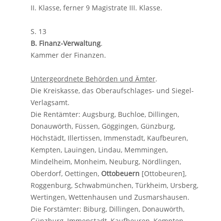
II. Klasse, ferner 9 Magistrate III. Klasse.
S. 13
B. Finanz-Verwaltung
.
Kammer der Finanzen.
Untergeordnete Behörden und Ämter
.
Die Kreiskasse, das Oberaufschlages- und Siegel-
Verlagsamt.
Die Rentämter: Augsburg, Buchloe, Dillingen,
Donauwörth, Füssen, Göggingen, Günzburg,
Höchstädt, Illertissen, Immenstadt, Kaufbeuren,
Kempten, Lauingen, Lindau, Memmingen,
Mindelheim, Monheim, Neuburg, Nördlingen,
Oberdorf, Oettingen,
Ottobeuern
[Ottobeuren],
Roggenburg, Schwabmünchen, Türkheim, Ursberg,
Wertingen, Wettenhausen und Zusmarshausen.
Die Forstämter: Biburg, Dillingen, Donauwörth,
Günzburg, Immenstadt, Kaufbeuren, Kempten,