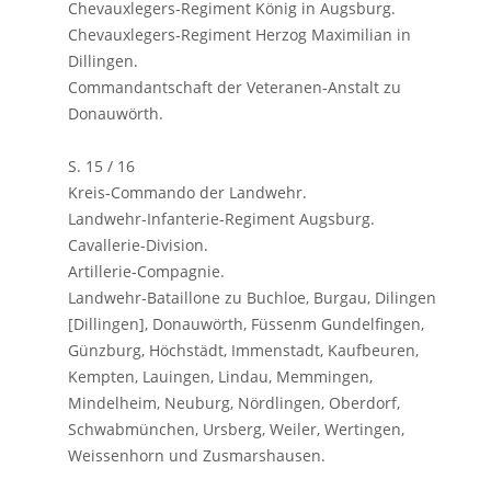
Chevauxlegers-Regiment König in Augsburg.
Chevauxlegers-Regiment Herzog Maximilian in
Dillingen.
Commandantschaft der Veteranen-Anstalt zu
Donauwörth.
S. 15 / 16
Kreis-Commando der Landwehr.
Landwehr-Infanterie-Regiment Augsburg.
Cavallerie-Division.
Artillerie-Compagnie.
Landwehr-Bataillone zu Buchloe, Burgau, Dilingen
[Dillingen], Donauwörth, Füssenm Gundelfingen,
Günzburg, Höchstädt, Immenstadt, Kaufbeuren,
Kempten, Lauingen, Lindau, Memmingen,
Mindelheim, Neuburg, Nördlingen, Oberdorf,
Schwabmünchen, Ursberg, Weiler, Wertingen,
Weissenhorn und Zusmarshausen.