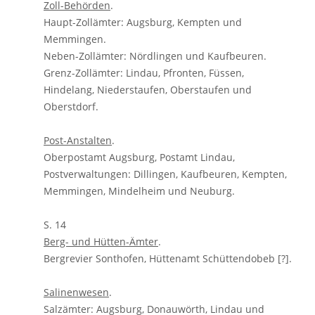
Zoll-Behörden
.
Haupt-Zollämter: Augsburg, Kempten und
Memmingen.
Neben-Zollämter: Nördlingen und Kaufbeuren.
Grenz-Zollämter: Lindau, Pfronten, Füssen,
Hindelang, Niederstaufen, Oberstaufen und
Oberstdorf.
Post-Anstalten
.
Oberpostamt Augsburg, Postamt Lindau,
Postverwaltungen: Dillingen, Kaufbeuren, Kempten,
Memmingen, Mindelheim und Neuburg.
S. 14
Berg- und Hütten-Ämter
.
Bergrevier Sonthofen, Hüttenamt Schüttendobeb [?].
Salinenwesen
.
Salzämter: Augsburg, Donauwörth, Lindau und