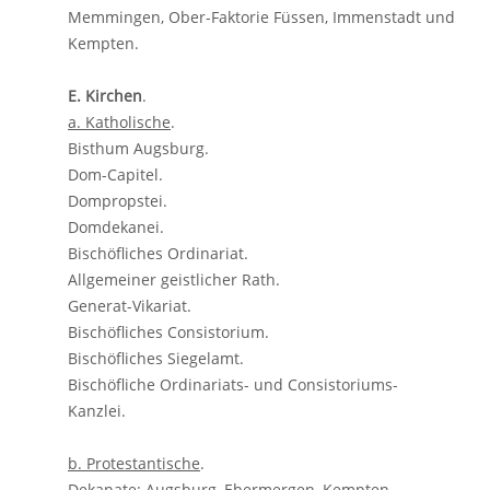
Memmingen, Ober-Faktorie Füssen, Immenstadt und
Kempten.
E. Kirchen
.
a. Katholische
.
Bisthum Augsburg.
Dom-Capitel.
Dompropstei.
Domdekanei.
Bischöfliches Ordinariat.
Allgemeiner geistlicher Rath.
Generat-Vikariat.
Bischöfliches Consistorium.
Bischöfliches Siegelamt.
Bischöfliche Ordinariats- und Consistoriums-
Kanzlei.
b. Protestantische
.
Dekanate: Augsburg, Ebermergen, Kempten,