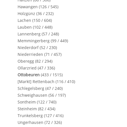
Hawangen (126 / 545)
Holzgünz (36 / 232)
Lachen (150 / 604)
Lauben (102 / 448)
Lannenberg (57 / 248)
Memmingerberg (99 / 449)
Niederdorf (52 / 230)
Niederrieden (71 / 457)
Oberegg (82 / 294)
Ollarzried (47 / 336)
Ottobeuren
(433 / 1515)
[Markt] Rettenbach (116 / 410)
Schlegelsberg (47 / 240)
Schweighausen (56 / 197)
Sontheim (122 / 740)
Steinheim (82 / 434)
Trunkelsberg (127 / 416)
Ungerhausen (72 / 326)