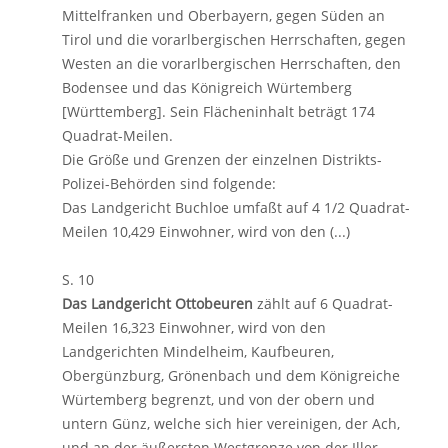
Mittelfranken und Oberbayern, gegen Süden an
Tirol und die vorarlbergischen Herrschaften, gegen
Westen an die vorarlbergischen Herrschaften, den
Bodensee und das Königreich Würtemberg
[Württemberg]. Sein Flächeninhalt beträgt 174
Quadrat-Meilen.
Die Größe und Grenzen der einzelnen Distrikts-
Polizei-Behörden sind folgende:
Das Landgericht Buchloe umfaßt auf 4 1/2 Quadrat-
Meilen 10,429 Einwohner, wird von den (...)
S. 10
Das Landgericht Ottobeuren
zählt auf 6 Quadrat-
Meilen 16,323 Einwohner, wird von den
Landgerichten Mindelheim, Kaufbeuren,
Obergünzburg, Grönenbach und dem Königreiche
Würtemberg begrenzt, und von der obern und
untern Günz, welche sich hier vereinigen, der Ach,
und an der äußersten Westgrenze von der Iller