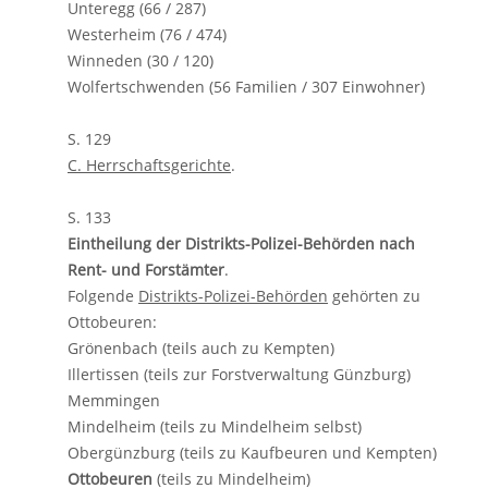
Unteregg (66 / 287)
Westerheim (76 / 474)
Winneden (30 / 120)
Wolfertschwenden (56 Familien / 307 Einwohner)
S. 129
C. Herrschaftsgerichte
.
S. 133
Eintheilung der Distrikts-Polizei-Behörden nach
Rent- und Forstämter
.
Folgende
Distrikts-Polizei-Behörden
gehörten zu
Ottobeuren:
Grönenbach (teils auch zu Kempten)
Illertissen (teils zur Forstverwaltung Günzburg)
Memmingen
Mindelheim (teils zu Mindelheim selbst)
Obergünzburg (teils zu Kaufbeuren und Kempten)
Ottobeuren
(teils zu Mindelheim)