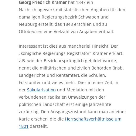
Georg Friedrich Kramer
hat 1847 ein
Nachschlagewerk mit statistischen Angaben für den
damaligen Regierungsbezirk Schwaben und
Neuburg erstellt, das 1848 erschien und zu
Ottobeuren eine Vielzahl von Angaben enthält.
Interessant ist dies aus mancherlei Hinsicht. Der
„königliche Regierungs-Registrator" Kramer erklärt
z.B. wie der Bezirk ursprünglich gebildet wurde,
nennt die militärischen und zivilen Behörden (insb.
Landgerichte und Rentämter), die Schulen,
Forstämter und vieles mehr. Dies in einer Zeit, in
der
Säkularisation
und Mediation mit den
verbundenen radikalen Umwälzungen der
politischen Landschaft erst einige Jahrzehnte
zurücklag. Den Ausgangszustand kann man an einer
Karte ersehen, die die
Herrschaftsverhältnisse um
1801
darstellt.