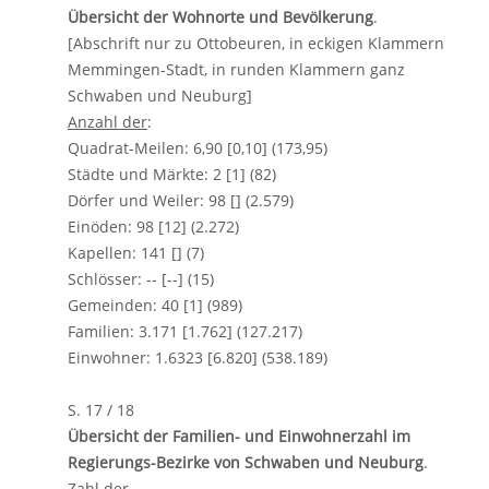
Übersicht der Wohnorte und Bevölkerung
.
[Abschrift nur zu Ottobeuren, in eckigen Klammern
Memmingen-Stadt, in runden Klammern ganz
Schwaben und Neuburg]
Anzahl der
:
Quadrat-Meilen: 6,90 [0,10] (173,95)
Städte und Märkte: 2 [1] (82)
Dörfer und Weiler: 98 [] (2.579)
Einöden: 98 [12] (2.272)
Kapellen: 141 [] (7)
Schlösser: -- [--] (15)
Gemeinden: 40 [1] (989)
Familien: 3.171 [1.762] (127.217)
Einwohner: 1.6323 [6.820] (538.189)
S. 17 / 18
Übersicht der Familien- und Einwohnerzahl im
Regierungs-Bezirke von Schwaben und Neuburg
.
Zahl der