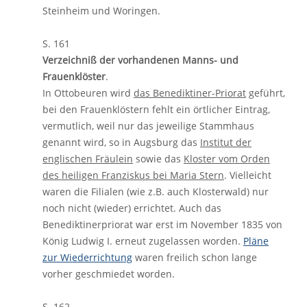
Steinheim und Woringen.
S. 161
Verzeichniß der vorhandenen Manns- und
Frauenklöster
.
In Ottobeuren wird
das Benediktiner-Priorat
geführt,
bei den Frauenklöstern fehlt ein örtlicher Eintrag,
vermutlich, weil nur das jeweilige Stammhaus
genannt wird, so in Augsburg das
Institut der
englischen Fräulein
sowie das
Kloster vom Orden
des heiligen Franziskus bei Maria Stern
. Vielleicht
waren die Filialen (wie z.B. auch Klosterwald) nur
noch nicht (wieder) errichtet. Auch das
Benediktinerpriorat war erst im November 1835 von
König Ludwig I. erneut zugelassen worden.
Pläne
zur Wiederrichtung
waren freilich schon lange
vorher geschmiedet worden.
S. 162