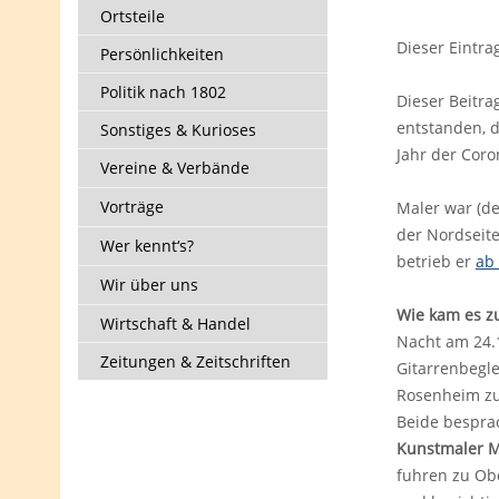
Ortsteile
Dieser Eintra
Persönlichkeiten
Politik nach 1802
Dieser Beitra
entstanden, 
Sonstiges & Kurioses
Jahr der Coro
Vereine & Verbände
Vorträge
Maler war (d
der Nordseit
Wer kennt‘s?
betrieb er
ab 
Wir über uns
Wie kam es z
Wirtschaft & Handel
Nacht am 24.
Zeitungen & Zeitschriften
Gitarrenbegle
Rosenheim zu 
Beide bespra
Kunstmaler 
fuhren zu Obe