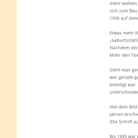
mehr wollten
sich zum Bau 
1936 auf dem 
Etwas mehr Ra
„Geburtsstätt
Nachdem der 
Mohr den Text
Sieht man gen
wer gerade ge
beteiligt wa
unterscheiden
Von dem Bil
Jahren erschi
(Die Schrift 
Bis 1995 war