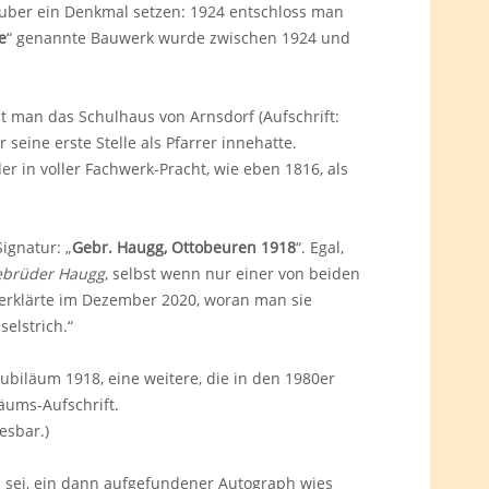
uber ein Denkmal setzen: 1924 entschloss man
e
“ genannte Bauwerk wurde zwischen 1924 und
 man das Schulhaus von Arnsdorf (Aufschrift:
 seine erste Stelle als Pfarrer innehatte.
in voller Fachwerk-Pracht, wie eben 1816, als
ignatur: „
Gebr. Haugg, Ottobeuren 1918
“. Egal,
brüder Haugg
, selbst wenn nur einer von beiden
 erklärte im Dezember 2020, woran man sie
elstrich.“
ubiläum 1918, eine weitere, die in den 1980er
äums-Aufschrift.
esbar.)
 sei, ein dann aufgefundener Autograph wies