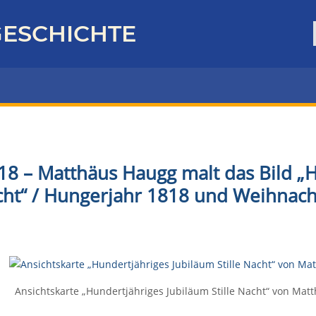
ESCHICHTE
18 – Matthäus Haugg malt das Bild „
acht“ / Hungerjahr 1818 und Weihnac
Ansichtskarte „Hundertjähriges Jubiläum Stille Nacht“ von Matt