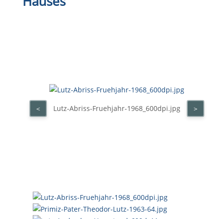
Hauses
Lutz-Abriss-Fruehjahr-1968_600dpi.jpg
<
>