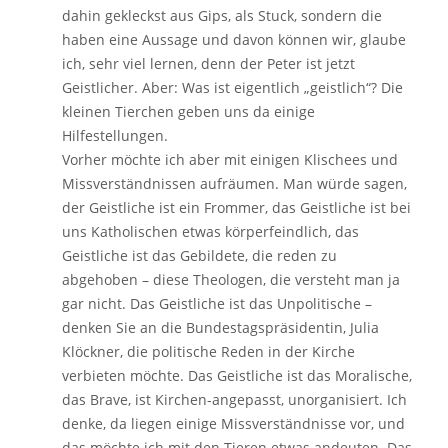
dahin gekleckst aus Gips, als Stuck, sondern die
haben eine Aussage und davon können wir, glaube
ich, sehr viel lernen, denn der Peter ist jetzt
Geistlicher. Aber: Was ist eigentlich „geistlich“? Die
kleinen Tierchen geben uns da einige
Hilfestellungen.
Vorher möchte ich aber mit einigen Klischees und
Missverständnissen aufräumen. Man würde sagen,
der Geistliche ist ein Frommer, das Geistliche ist bei
uns Katholischen etwas körperfeindlich, das
Geistliche ist das Gebildete, die reden zu
abgehoben – diese Theologen, die versteht man ja
gar nicht. Das Geistliche ist das Unpolitische –
denken Sie an die Bundestagspräsidentin, Julia
Klöckner, die politische Reden in der Kirche
verbieten möchte. Das Geistliche ist das Moralische,
das Brave, ist Kirchen-angepasst, unorganisiert. Ich
denke, da liegen einige Missverständnisse vor, und
das möchte ich mit den Tieren etwas andeuten. Das