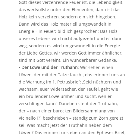
Gott dieses verzehrende Feuer ist, die Lebendigkeit,
das wertvollste unter den Elementen, dann ist das
Holz kein verzehren, sondern ein sich hingeben.
Dann wird das Holz materiell umgewandelt in
Energie – in Feuer; bildlich gesprochen: Das Holz
unseres Lebens wird nicht aufgezehrt und ist dann
weg, sondern es wird umgewandelt in die Energie
der Liebe Gottes, wir werden Gott immer ähnlicher,
sind mit Gott vereint. Ein wunderbarer Gedanke.
•
Der Löwe und der Truthahn
: Wir sehen einen
Löwen, der mit der Tatze faucht, das erinnert uns an
die Warnung im 1. Petrusbrief: ‚Seid nüchtern und
wachsam, euer Widersacher, der Teufel, geht wie
ein brüllender Löwe umher und sucht, wen er
verschlingen kann‘. Daneben steht der Truthahn,
der – nach einer barocken Bildersammlung von
Vicinello [?] beschrieben – ständig zum Zorn gereizt
sei. Was macht jetzt der Truthahn neben dem
Löwen? Das erinnert uns eben an den Epheser-Brief,