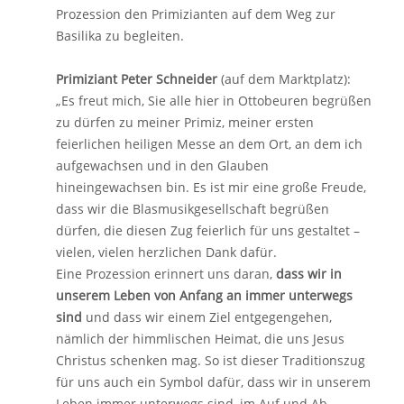
Prozession den Primizianten auf dem Weg zur
Basilika zu begleiten.
Primiziant Peter Schneider
(auf dem Marktplatz):
„Es freut mich, Sie alle hier in Ottobeuren begrüßen
zu dürfen zu meiner Primiz, meiner ersten
feierlichen heiligen Messe an dem Ort, an dem ich
aufgewachsen und in den Glauben
hineingewachsen bin. Es ist mir eine große Freude,
dass wir die Blasmusikgesellschaft begrüßen
dürfen, die diesen Zug feierlich für uns gestaltet –
vielen, vielen herzlichen Dank dafür.
Eine Prozession erinnert uns daran,
dass wir in
unserem Leben von Anfang an immer unterwegs
sind
und dass wir einem Ziel entgegengehen,
nämlich der himmlischen Heimat, die uns Jesus
Christus schenken mag. So ist dieser Traditionszug
für uns auch ein Symbol dafür, dass wir in unserem
Leben immer unterwegs sind, im Auf und Ab