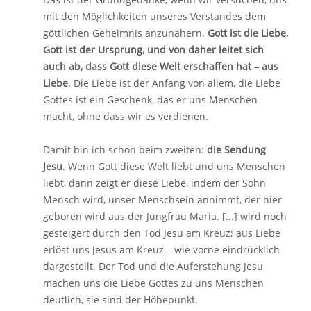
mit den Möglichkeiten unseres Verstandes dem
göttlichen Geheimnis anzunähern.
Gott ist die Liebe,
Gott ist der Ursprung, und von daher leitet sich
auch ab, dass Gott diese Welt erschaffen hat – aus
Liebe
. Die Liebe ist der Anfang von allem, die Liebe
Gottes ist ein Geschenk, das er uns Menschen
macht, ohne dass wir es verdienen.
Damit bin ich schon beim zweiten:
die Sendung
Jesu
. Wenn Gott diese Welt liebt und uns Menschen
liebt, dann zeigt er diese Liebe, indem der Sohn
Mensch wird, unser Menschsein annimmt, der hier
geboren wird aus der Jungfrau Maria. [...] wird noch
gesteigert durch den Tod Jesu am Kreuz; aus Liebe
erlöst uns Jesus am Kreuz – wie vorne eindrücklich
dargestellt. Der Tod und die Auferstehung Jesu
machen uns die Liebe Gottes zu uns Menschen
deutlich, sie sind der Höhepunkt.