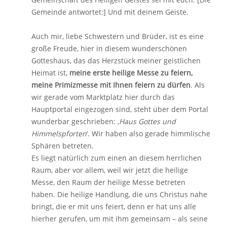
Gemeinde antwortet:] Und mit deinem Geiste.
Auch mir, liebe Schwestern und Brüder, ist es eine
große Freude, hier in diesem wunderschönen
Gotteshaus, das das Herzstück meiner geistlichen
Heimat ist,
meine erste heilige Messe zu feiern,
meine Primizmesse mit Ihnen feiern zu dürfen
. Als
wir gerade vom Marktplatz hier durch das
Hauptportal eingezogen sind, steht über dem Portal
wunderbar geschrieben: ‚
Haus Gottes und
Himmelspforten
‘. Wir haben also gerade himmlische
Sphären betreten.
Es liegt natürlich zum einen an diesem herrlichen
Raum, aber vor allem, weil wir jetzt die heilige
Messe, den Raum der heilige Messe betreten
haben. Die heilige Handlung, die uns Christus nahe
bringt, die er mit uns feiert, denn er hat uns alle
hierher gerufen, um mit ihm gemeinsam – als seine