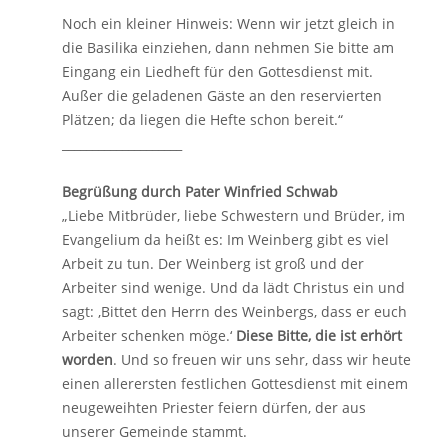
Noch ein kleiner Hinweis: Wenn wir jetzt gleich in
die Basilika einziehen, dann nehmen Sie bitte am
Eingang ein Liedheft für den Gottesdienst mit.
Außer die geladenen Gäste an den reservierten
Plätzen; da liegen die Hefte schon bereit.“
____________________
Begrüßung durch Pater Winfried Schwab
„Liebe Mitbrüder, liebe Schwestern und Brüder, im
Evangelium da heißt es: Im Weinberg gibt es viel
Arbeit zu tun. Der Weinberg ist groß und der
Arbeiter sind wenige. Und da lädt Christus ein und
sagt: ‚Bittet den Herrn des Weinbergs, dass er euch
Arbeiter schenken möge.‘
Diese Bitte, die ist erhört
worden
. Und so freuen wir uns sehr, dass wir heute
einen allerersten festlichen Gottesdienst mit einem
neugeweihten Priester feiern dürfen, der aus
unserer Gemeinde stammt.