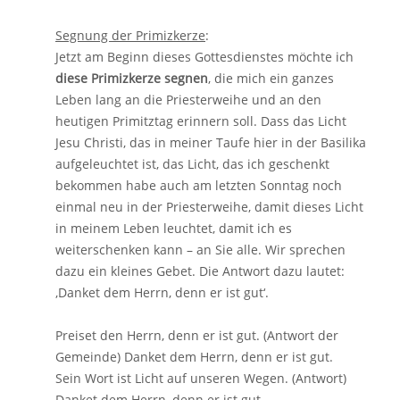
Segnung der Primizkerze
:
Jetzt am Beginn dieses Gottesdienstes möchte ich
diese Primizkerze segnen
, die mich ein ganzes
Leben lang an die Priesterweihe und an den
heutigen Primitztag erinnern soll. Dass das Licht
Jesu Christi, das in meiner Taufe hier in der Basilika
aufgeleuchtet ist, das Licht, das ich geschenkt
bekommen habe auch am letzten Sonntag noch
einmal neu in der Priesterweihe, damit dieses Licht
in meinem Leben leuchtet, damit ich es
weiterschenken kann – an Sie alle. Wir sprechen
dazu ein kleines Gebet. Die Antwort dazu lautet:
‚Danket dem Herrn, denn er ist gut‘.
Preiset den Herrn, denn er ist gut. (Antwort der
Gemeinde) Danket dem Herrn, denn er ist gut.
Sein Wort ist Licht auf unseren Wegen. (Antwort)
Danket dem Herrn, denn er ist gut.