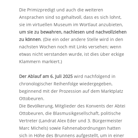
Die Primizpredigt und auch die weiteren
Ansprachen sind so gehaltvoll, dass es sich lohnt,
sie im virtuellen Museum im Wortlaut anzubieten,
um sie zu bewahren, nachlesen und nachvollziehen
zu können
. (Die ein oder andere Stelle wird in den
nächsten Wochen noch mit Links versehen; wenn
etwas nicht verstanden wurde, ist dies über eckige
Klammern markiert.)
Der Ablauf am 6. Juli 2025
wird nachfolgend in
chronologischer Reihenfolge wiedergegeben,
beginnend mit der Prozession auf dem Marktplatz
Ottobeuren.
Die Bevölkerung, Mitglieder des Konvents der Abtei
Ottobeuren, die Blasmusikgesellschaft, politische
Vertreter (Landrat Alex Eder und 3. Bürgermeister
Marc Michels) sowie Fahnenabordnungen hatten
sich in Höhe des Brunnens aufgestellt, um in einer