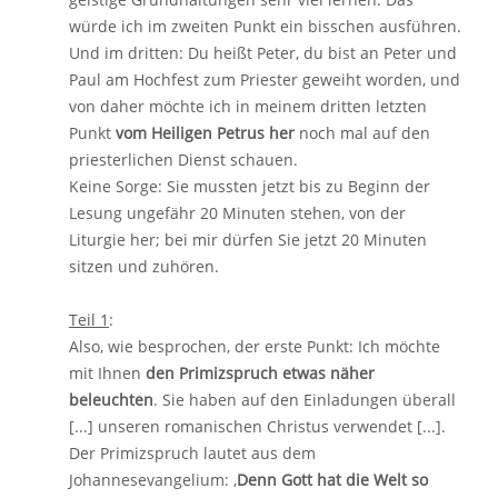
würde ich im zweiten Punkt ein bisschen ausführen.
Und im dritten: Du heißt Peter, du bist an Peter und
Paul am Hochfest zum Priester geweiht worden, und
von daher möchte ich in meinem dritten letzten
Punkt
vom Heiligen Petrus her
noch mal auf den
priesterlichen Dienst schauen.
Keine Sorge: Sie mussten jetzt bis zu Beginn der
Lesung ungefähr 20 Minuten stehen, von der
Liturgie her; bei mir dürfen Sie jetzt 20 Minuten
sitzen und zuhören.
Teil 1
:
Also, wie besprochen, der erste Punkt: Ich möchte
mit Ihnen
den Primizspruch etwas näher
beleuchten
. Sie haben auf den Einladungen überall
[...] unseren romanischen Christus verwendet [...].
Der Primizspruch lautet aus dem
Johannesevangelium: ‚
Denn Gott hat die Welt so