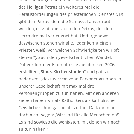
des
Heiligen Petrus
ein weiteres Mal die
Herausforderungen des priesterlichen Dienstes („Es
gibt den Petrus, dem die Schlüssel anvertraut
wurden, es gibt aber auch den Petrus, der den
Herrn dreimal verleugnet hat. Und irgendwo
dazwischen stehen wir alle. Jeder kennt einen
Priester, weiß, vor welchen Schwierigkeiten wir oft
stehen.“), auch den gesellschaftlichen Wandel.
Dabei zitierte er Erkenntnisse aus den seit 2006
erstellten „
Sinus-Kirchenstudien
“ und gab zu
bedenken, „dass wir von zehn Personengruppen in
unserer Gesellschaft mit maximal drei
Personengruppen zu tun haben. Mit den anderen
sieben haben wir als Katholiken, als katholische
Geistliche schon gar nichts zu tun. Da kann man
doch nicht sagen: ‚Wir sind für alle Menschen da!‘.
Es sind sowieso die wenigsten, mit denen wir noch
zu tun haben.“