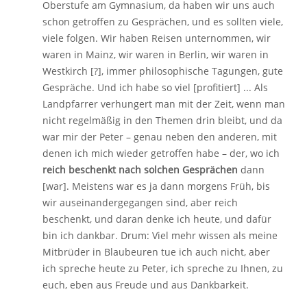
Oberstufe am Gymnasium, da haben wir uns auch
schon getroffen zu Gesprächen, und es sollten viele,
viele folgen. Wir haben Reisen unternommen, wir
waren in Mainz, wir waren in Berlin, wir waren in
Westkirch [?], immer philosophische Tagungen, gute
Gespräche. Und ich habe so viel [profitiert] ... Als
Landpfarrer verhungert man mit der Zeit, wenn man
nicht regelmäßig in den Themen drin bleibt, und da
war mir der Peter – genau neben den anderen, mit
denen ich mich wieder getroffen habe – der, wo ich
reich beschenkt nach solchen Gesprächen
dann
[war]. Meistens war es ja dann morgens Früh, bis
wir auseinandergegangen sind, aber reich
beschenkt, und daran denke ich heute, und dafür
bin ich dankbar. Drum: Viel mehr wissen als meine
Mitbrüder in Blaubeuren tue ich auch nicht, aber
ich spreche heute zu Peter, ich spreche zu Ihnen, zu
euch, eben aus Freude und aus Dankbarkeit.