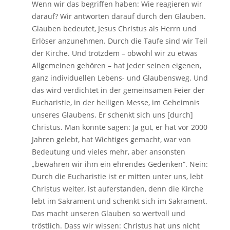
Wenn wir das begriffen haben: Wie reagieren wir
darauf? Wir antworten darauf durch den Glauben.
Glauben bedeutet, Jesus Christus als Herrn und
Erlöser anzunehmen. Durch die Taufe sind wir Teil
der Kirche. Und trotzdem – obwohl wir zu etwas
Allgemeinen gehören – hat jeder seinen eigenen,
ganz individuellen Lebens- und Glaubensweg. Und
das wird verdichtet in der gemeinsamen Feier der
Eucharistie, in der heiligen Messe, im Geheimnis
unseres Glaubens. Er schenkt sich uns [durch]
Christus. Man könnte sagen: Ja gut, er hat vor 2000
Jahren gelebt, hat Wichtiges gemacht, war von
Bedeutung und vieles mehr, aber ansonsten
„bewahren wir ihm ein ehrendes Gedenken“. Nein:
Durch die Eucharistie ist er mitten unter uns, lebt
Christus weiter, ist auferstanden, denn die Kirche
lebt im Sakrament und schenkt sich im Sakrament.
Das macht unseren Glauben so wertvoll und
tröstlich. Dass wir wissen: Christus hat uns nicht