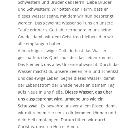
Schwestern und Brüder des Herrn. Liebe Brüder
und Schwestern: Wir bitten den Herrn, dass er
dieses Wasser segne, mit dem wir nun besprengt
werden. Das geweihte Wasser soll uns an unsere
Taufe erinnern. Gott aber erneuere in uns seine
Gnade, damit wir dem Geist treu bleiben, den wir
alle empfangen haben.
Allmächtiger, ewiger Gott, du hast das Wasser
geschaffen, das Quell, aus der das Leben kommt.
Das Element, das alles Unreine abwäscht. Durch das
Wasser machst du unsere Seelen rein und schenkst
uns das ewige Leben. Segne dieses Wasser, damit
der Lebensstrom der Gnade heute an deinem Tag
aufs Neue in uns fließe.
Dieses Wasser, das über
uns ausgesprengt wird, umgebe uns wie ein
Schutzwall
. Es bewahre uns vor allem Bösen, damit
wir mit reinem Herzen zu dir kommen können und
dein Heil empfangen. Darum bitten wir durch
Christus, unseren Herrn. Amen.