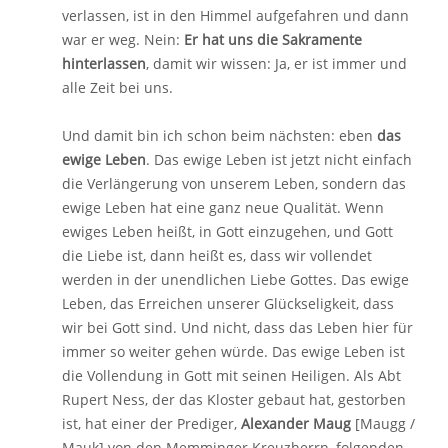
verlassen, ist in den Himmel aufgefahren und dann
war er weg. Nein:
Er hat uns die Sakramente
hinterlassen
, damit wir wissen: Ja, er ist immer und
alle Zeit bei uns.
Und damit bin ich schon beim nächsten: eben
das
ewige Leben
. Das ewige Leben ist jetzt nicht einfach
die Verlängerung von unserem Leben, sondern das
ewige Leben hat eine ganz neue Qualität. Wenn
ewiges Leben heißt, in Gott einzugehen, und Gott
die Liebe ist, dann heißt es, dass wir vollendet
werden in der unendlichen Liebe Gottes. Das ewige
Leben, das Erreichen unserer Glückseligkeit, dass
wir bei Gott sind. Und nicht, dass das Leben hier für
immer so weiter gehen würde. Das ewige Leben ist
die Vollendung in Gott mit seinen Heiligen. Als Abt
Rupert Ness, der das Kloster gebaut hat, gestorben
ist, hat einer der Prediger,
Alexander Maug
[Maugg /
Mauk] von den Memminger Kreuzherrn, folgenden