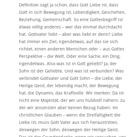
Definition sagt ja schon, dass Gott Liebe ist, dass
Gott in sich Bewegung ist, Lebendigkeit, Geschehen,
Beziehung, Gemeinschaft. So eine Gottesbegriff ist
etwas völlig anderes – wer das einmal durchdacht
hat. Gottvater liebt – aber was liebt er denn? Liebe
hat immer ein Ziel, irgendetwas, auf das sie sich
richtet, einen anderen Menschen oder – aus Gottes
Perspektive – die Welt. Oder eine Sache, ein Ding,
irgendetwas. Also was ist in Gott geliebt? Ja, der
Sohn ist der Geliebte. Und was ist verbunden? Was
verbindet Gottvater und Gott Sohn – die Liebe, der
Heilige Geist, der lebendig macht, der Bewegung
hat, die Dynamis, das Kraftvolle. Wir merken: Da ist
nicht eine Majestät, der wir uns huldvoll nähern, zu
der wir ansonsten aber keinen Bezug haben. Im
christlichen Glauben – wenn die Dreifaltigkeit die
Liebe ist, muss Gott Vater aus sich heraustreten,
deswegen der Sohn, deswegen der Heilige Geist.
Das ist der Grundgedanke, wenn wir versuchen, uns