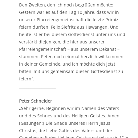
Den Zweiten, den ich noch begrüßen möchte:
Gestern war es auf den Tag 10 Jahre, dass wir in
unserer Pfarreiengemeinschaft die letzte Primiz
feiern durften: Felix Siefritz aus Hawangen. Und
heute ist er bei diesem Gottesdienst unter uns und
verstärkt diejenigen, die hier aus unserer
Pfarreiengemeinschaft – aus unserem Dekanat –
stammen. Peter, noch einmal herzlich willkommen
in deiner Gemeinde, und ich möchte dich jetzt
bitten, mit uns gemeinsam diesen Gottesdienst zu
feiern“.
____________________
Peter Schneider
„Sehr gerne. Beginnen wir im Namen des Vaters
und des Sohnes und des Heiligen Geistes. Amen.
[Gesungen:] Die Gnade unseres Herrn Jesus
Christus, die Liebe Gottes des Vaters und die
Gemeinschaft des Heiligen Geistes sei mit euch. [Die