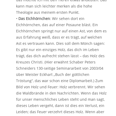
kann man sich leichter merken als die hohe
Theologie aus meinem ersten Punkt.
•
Das Eichhörnchen
: Wir sehen dort ein
Eichhörnchen, das auf einer Posaune bläst. Ein
Eichhörnchen springt nur auf einen Ast, von dem es
aus Erfahrung weiß, dass er es trägt, auf welchen
Ast es vertrauen kann. Dies soll dem Mönch sagen:
Es gibt nur ein einziges Holz, das dich im Leben
trägt, das dich aufrecht stehen lässt – das Holz des
Kreuzes Christi. (Hier erwähnt Schaber Peters
Schneiders 130-seitige Seminararbeit von 2003/04
über Meister Eckhart „Buch der göttlichen
Tröstung“, das war schon eine Diplomarbeit.) Zum
Bild von Holz und Feuer: Holz verbrennt. Wir sehen
die Waldbrände in den Nachrichten. Wenn das Holz
für unser menschliches Leben steht und man sagt,
dieses Leben vergeht, dann ist dies ein Verlust, ein
Leiden; das Feuer verzehrt dieses Holz. Wenn aber