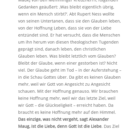
Gedanken geäußert: ‚Was bleibt eigentlich übrig,
wenn ein Mensch stirbt?‘. Abt Rupert Ness wollte
von seinen Untertanen, dass sie den Glauben leben,
von der Hoffnung Leben, dass sie von der Liebe
entzündet sind. Er hat versucht, dass die Menschen
um ihn herum von diesen theologischen Tugenden
geprägt sind, danach leben, den christlichen
Glauben leben. Was bleibt letztlich vom Glauben?
Bleibt der Glaube, wenn einer gestorben ist? Nicht
viel. Der Glaube geht im Tod – in der Auferstehung –
in die Schau Gottes über. Da gibt es keinen Glauben
mehr, weil wir Gott von Angesicht zu Angesicht
schauen. Mit der Hoffnung genauso. Wir brauchen
keine Hoffnung mehr, weil wir das letzte Ziel, weil
wir Gott – die Glückseligkeit – erreicht haben. Da
braucht es keine Hoffnung mehr auf den Himmel.
Das einzige, was nicht vergeht, sagt Alexander
Maug, ist die Liebe, denn Gott ist die Liebe
. Das Ziel