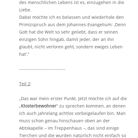
des menschlichen Lebens ist es, einzugehen in die
Liebe.
Dabei möchte ich es belassen und wiederhole den
Primizspruch aus dem Johannes-Evangelium: ‚Denn
Gott hat die Welt so sehr geliebt, dass er seinen
einzigen Sohn hingab, damit jeder, der an ihn
glaubt, nicht verloren geht, sondern ewiges Leben
hat‘.“
------------------------------
Teil 2
:
„Das war mein erster Punkt. Jetzt möchte ich auf die
„
Klosterbewohner
“ zu sprechen kommen, an denen
ich auch jahrelang achtlos vorbeigelaufen bin. Man
muss schon genau hinschauen oben an der
Abtskapelle – im Treppenhaus –, das sind einige
Tierchen und die wurden natürlich nicht einfach so