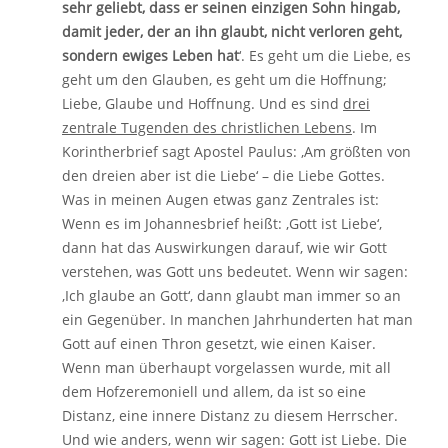
sehr geliebt, dass er seinen einzigen Sohn hingab,
damit jeder, der an ihn glaubt, nicht verloren geht,
sondern ewiges Leben hat
‘. Es geht um die Liebe, es
geht um den Glauben, es geht um die Hoffnung;
Liebe, Glaube und Hoffnung. Und es sind
drei
zentrale Tugenden des christlichen Lebens
. Im
Korintherbrief sagt Apostel Paulus: ‚Am größten von
den dreien aber ist die Liebe‘ – die Liebe Gottes.
Was in meinen Augen etwas ganz Zentrales ist:
Wenn es im Johannesbrief heißt: ‚Gott ist Liebe‘,
dann hat das Auswirkungen darauf, wie wir Gott
verstehen, was Gott uns bedeutet. Wenn wir sagen:
‚Ich glaube an Gott‘, dann glaubt man immer so an
ein Gegenüber. In manchen Jahrhunderten hat man
Gott auf einen Thron gesetzt, wie einen Kaiser.
Wenn man überhaupt vorgelassen wurde, mit all
dem Hofzeremoniell und allem, da ist so eine
Distanz, eine innere Distanz zu diesem Herrscher.
Und wie anders, wenn wir sagen: Gott ist Liebe. Die