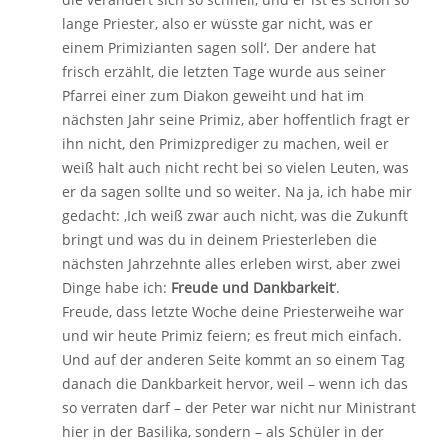
lange Priester, also er wüsste gar nicht, was er
einem Primizianten sagen soll‘. Der andere hat
frisch erzählt, die letzten Tage wurde aus seiner
Pfarrei einer zum Diakon geweiht und hat im
nächsten Jahr seine Primiz, aber hoffentlich fragt er
ihn nicht, den Primizprediger zu machen, weil er
weiß halt auch nicht recht bei so vielen Leuten, was
er da sagen sollte und so weiter. Na ja, ich habe mir
gedacht: ‚Ich weiß zwar auch nicht, was die Zukunft
bringt und was du in deinem Priesterleben die
nächsten Jahrzehnte alles erleben wirst, aber zwei
Dinge habe ich:
Freude und Dankbarkeit
‘.
Freude, dass letzte Woche deine Priesterweihe war
und wir heute Primiz feiern; es freut mich einfach.
Und auf der anderen Seite kommt an so einem Tag
danach die Dankbarkeit hervor, weil – wenn ich das
so verraten darf – der Peter war nicht nur Ministrant
hier in der Basilika, sondern – als Schüler in der