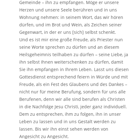
Gemeinde – ihn zu empfangen. Möge er unsere
Herzen und unsere Seele berühren und in uns
Wohnung nehmen: in seinem Wort, das wir hören
dürfen, und im Brot und Wein, als Zeichen seiner
Gegenwart, in der er uns [sich] selbst schenkt.
Und es ist mir eine große Freude, als Priester nun
seine Worte sprechen zu dürfen und an diesem
Heilsgeheimnis teilhaben zu dürfen – seine Liebe, ja
ihn selbst Ihnen weiterschenken zu dürfen, damit
Sie ihn empfangen in Ihrem Leben. Lasst uns diesen
Gottesdienst entsprechend feiern in Würde und mit
Freude, als ein Fest des Glaubens und des Dankes –
nicht nur für meine Berufung, sondern für uns alle
Berufenen, denn wir alle sind berufen als Christen
in die Nachfolge Jesu Christi, jeder ganz individuell.
Dem zu entsprechen, ihm zu folgen, ihn in unser
Leben zu lassen und in uns Gestalt werden zu
lassen. Bis wir ihn einst sehen werden von
Angesicht zu Angesicht.