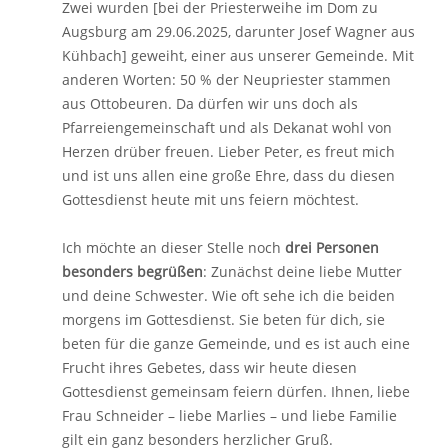
Zwei wurden [bei der Priesterweihe im Dom zu
Augsburg am 29.06.2025, darunter Josef Wagner aus
Kühbach] geweiht, einer aus unserer Gemeinde. Mit
anderen Worten: 50 % der Neupriester stammen
aus Ottobeuren. Da dürfen wir uns doch als
Pfarreiengemeinschaft und als Dekanat wohl von
Herzen drüber freuen. Lieber Peter, es freut mich
und ist uns allen eine große Ehre, dass du diesen
Gottesdienst heute mit uns feiern möchtest.
Ich möchte an dieser Stelle noch
drei Personen
besonders begrüßen
: Zunächst deine liebe Mutter
und deine Schwester. Wie oft sehe ich die beiden
morgens im Gottesdienst. Sie beten für dich, sie
beten für die ganze Gemeinde, und es ist auch eine
Frucht ihres Gebetes, dass wir heute diesen
Gottesdienst gemeinsam feiern dürfen. Ihnen, liebe
Frau Schneider – liebe Marlies – und liebe Familie
gilt ein ganz besonders herzlicher Gruß.