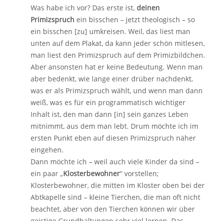
Was habe ich vor? Das erste ist,
deinen
Primizspruch
ein bisschen – jetzt theologisch – so
ein bisschen [zu] umkreisen. Weil, das liest man
unten auf dem Plakat, da kann jeder schön mitlesen,
man liest den Primizspruch auf dem Primizbildchen.
Aber ansonsten hat er keine Bedeutung. Wenn man
aber bedenkt, wie lange einer drüber nachdenkt,
was er als Primizspruch wählt, und wenn man dann
weiß, was es für ein programmatisch wichtiger
Inhalt ist, den man dann [in] sein ganzes Leben
mitnimmt, aus dem man lebt. Drum möchte ich im
ersten Punkt eben auf diesen Primizspruch näher
eingehen.
Dann möchte ich – weil auch viele Kinder da sind –
ein paar „
Klosterbewohner
“ vorstellen;
Klosterbewohner, die mitten im Kloster oben bei der
Abtkapelle sind – kleine Tierchen, die man oft nicht
beachtet, aber von den Tierchen können wir über
geistige Grundhaltungen sehr viel lernen. Das