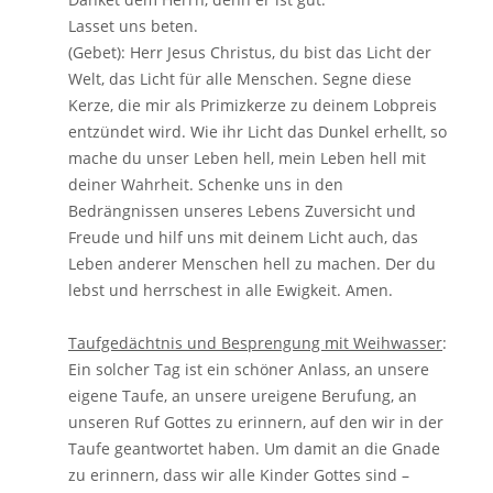
Lasset uns beten.
(Gebet): Herr Jesus Christus, du bist das Licht der
Welt, das Licht für alle Menschen. Segne diese
Kerze, die mir als Primizkerze zu deinem Lobpreis
entzündet wird. Wie ihr Licht das Dunkel erhellt, so
mache du unser Leben hell, mein Leben hell mit
deiner Wahrheit. Schenke uns in den
Bedrängnissen unseres Lebens Zuversicht und
Freude und hilf uns mit deinem Licht auch, das
Leben anderer Menschen hell zu machen. Der du
lebst und herrschest in alle Ewigkeit. Amen.
Taufgedächtnis und Besprengung mit Weihwasser
:
Ein solcher Tag ist ein schöner Anlass, an unsere
eigene Taufe, an unsere ureigene Berufung, an
unseren Ruf Gottes zu erinnern, auf den wir in der
Taufe geantwortet haben. Um damit an die Gnade
zu erinnern, dass wir alle Kinder Gottes sind –