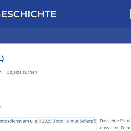
ESCHICHTE
)
n
Objekte suchen
r
Dass eine Primi
dass – mit Felix