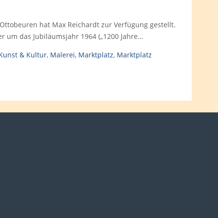
Ottobeuren hat Max Reichardt zur Verfügung gestellt.
aber um das Jubiläumsjahr 1964 („1200 Jahre…
Kunst & Kultur
,
Malerei
,
Marktplatz
,
Marktplatz