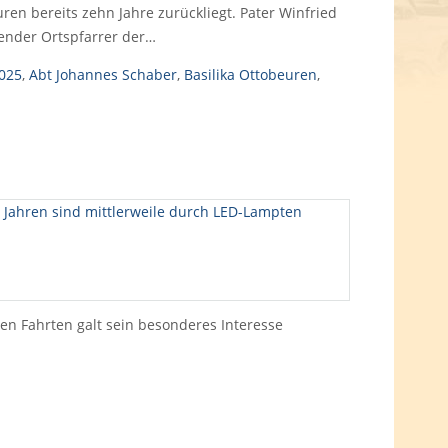
uren bereits zehn Jahre zurückliegt. Pater Winfried
ender Ortspfarrer der…
025
,
Abt Johannes Schaber
,
Basilika Ottobeuren
,
en Fahrten galt sein besonderes Interesse