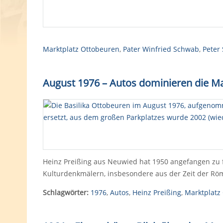
Marktplatz Ottobeuren
,
Pater Winfried Schwab
,
Peter
August 1976 – Autos dominieren die 
Heinz Preißing aus Neuwied hat 1950 angefangen zu f
Kulturdenkmälern, insbesondere aus der Zeit der Röm
Schlagwörter:
1976
,
Autos
,
Heinz Preißing
,
Marktplatz