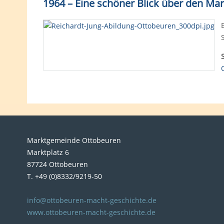
1964 – Eine schöner Blick über den Mar
Marktgemeinde Ottobeuren
Marktplatz 6
87724 Ottobeuren
T. +49 (0)8332/9219-50
info@ottobeuren-macht-geschichte.de
www.ottobeuren-macht-geschichte.de