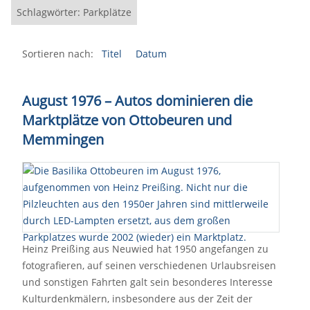
Schlagwörter: Parkplätze
Sortieren nach:
Titel
Datum
August 1976 – Autos dominieren die
Marktplätze von Ottobeuren und
Memmingen
Heinz Preißing aus Neuwied hat 1950 angefangen zu
fotografieren, auf seinen verschiedenen Urlaubsreisen
und sonstigen Fahrten galt sein besonderes Interesse
Kulturdenkmälern, insbesondere aus der Zeit der