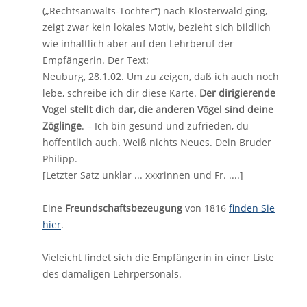
(„Rechtsanwalts-Tochter“) nach Klosterwald ging,
zeigt zwar kein lokales Motiv, bezieht sich bildlich
wie inhaltlich aber auf den Lehrberuf der
Empfängerin. Der Text:
Neuburg, 28.1.02. Um zu zeigen, daß ich auch noch
lebe, schreibe ich dir diese Karte.
Der dirigierende
Vogel stellt dich dar, die anderen Vögel sind deine
Zöglinge
. – Ich bin gesund und zufrieden, du
hoffentlich auch. Weiß nichts Neues. Dein Bruder
Philipp.
[Letzter Satz unklar ... xxxrinnen und Fr. ....]
Eine
Freundschaftsbezeugung
von 1816
finden Sie
hier
.
Vieleicht findet sich die Empfängerin in einer Liste
des damaligen Lehrpersonals.