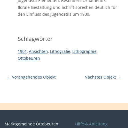
Jugendstil-Elementen. Besonders Ornamentik,
florale Gestaltung und Schrift sprechen deutlich für
den Einfluss des Jugendstils um 1900.
Schlagwörter
1901
,
Ansichten
,
Lithografie
,
Lithographie
,
Ottobeuren
← Vorangehendes Objekt
Nächstes Objekt →
Marktgemeinde Ottobeuren
Hilfe & Anleitung