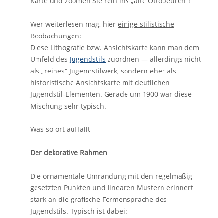
Karte und zoomen Sie rein ins „alte Ottobeuren“!
Wer weiterlesen mag, hier
einige stilistische
Beobachungen
:
Diese Lithografie bzw. Ansichtskarte kann man dem
Umfeld des
Jugendstils
zuordnen — allerdings nicht
als „reines“ Jugendstilwerk, sondern eher als
historistische Ansichtskarte mit deutlichen
Jugendstil-Elementen. Gerade um 1900 war diese
Mischung sehr typisch.
Was sofort auffällt:
Der dekorative Rahmen
Die ornamentale Umrandung mit den regelmäßig
gesetzten Punkten und linearen Mustern erinnert
stark an die grafische Formensprache des
Jugendstils. Typisch ist dabei: