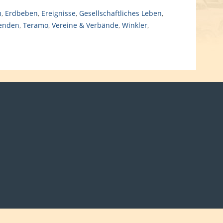
m
,
Erdbeben
,
Ereignisse
,
Gesellschaftliches Leben
,
enden
,
Teramo
,
Vereine & Verbände
,
Winkler
,