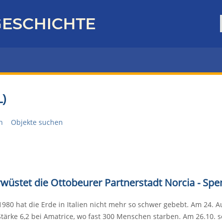
ESCHICHTE
)
n
Objekte suchen
rwüstet die Ottobeurer Partnerstadt Norcia - Sp
 1980 hat die Erde in Italien nicht mehr so schwer gebebt. Am 24
Stärke 6,2 bei Amatrice, wo fast 300 Menschen starben. Am 26.10. s