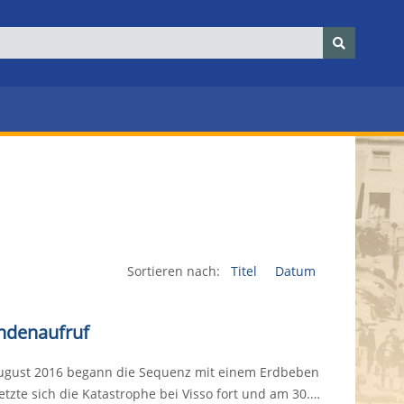
Sortieren nach:
Titel
Datum
endenaufruf
. August 2016 begann die Sequenz mit einem Erdbeben
etzte sich die Katastrophe bei Visso fort und am 30.…