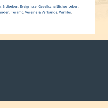
m
,
Erdbeben
,
Ereignisse
,
Gesellschaftliches Leben
,
enden
,
Teramo
,
Vereine & Verbände
,
Winkler
,