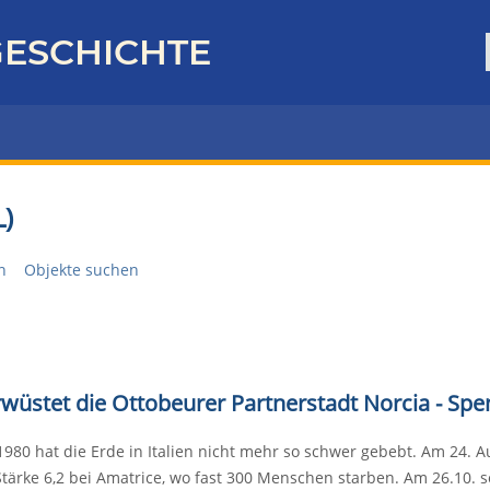
ESCHICHTE
)
n
Objekte suchen
rwüstet die Ottobeurer Partnerstadt Norcia - Sp
 1980 hat die Erde in Italien nicht mehr so schwer gebebt. Am 24
Stärke 6,2 bei Amatrice, wo fast 300 Menschen starben. Am 26.10. s