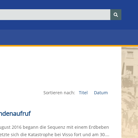
Sortieren nach:
Titel
Datum
endenaufruf
. August 2016 begann die Sequenz mit einem Erdbeben
etzte sich die Katastrophe bei Visso fort und am 30.…