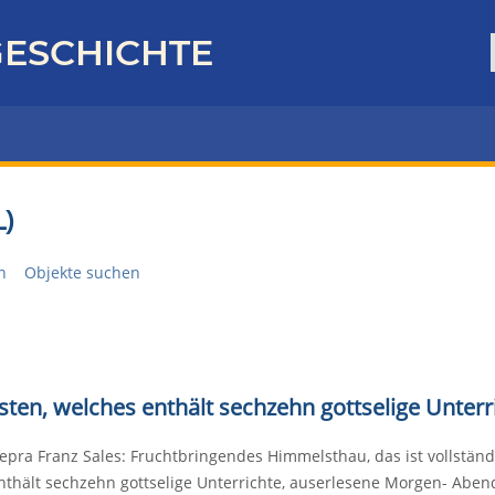
ESCHICHTE
)
n
Objekte suchen
sten, welches enthält sechzehn gottselige Unterr
epra Franz Sales: Fruchtbringendes Himmelsthau, das ist vollständ
nthält sechzehn gottselige Unterrichte, auserlesene Morgen- Ab