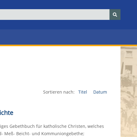
Sortieren nach:
Titel
Datum
ichte
iges Gebethbuch für katholische Christen, welches
end- Meß- Beicht- und Kommuniongebethe;