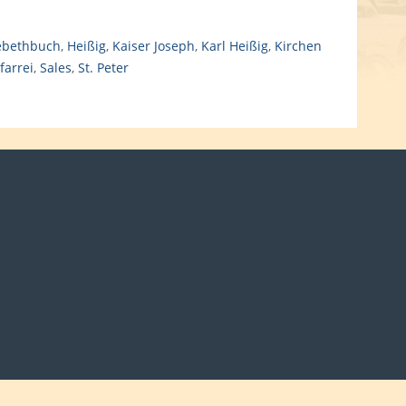
ebethbuch
,
Heißig
,
Kaiser Joseph
,
Karl Heißig
,
Kirchen
farrei
,
Sales
,
St. Peter