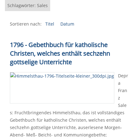
Schlagwörter: Sales
Sortieren nach:
Titel
Datum
1796 - Gebethbuch für katholische
Christen, welches enthält sechzehn
gottselige Unterrichte
Depr
a
Fran
z
Sale
s: Fruchtbringendes Himmelsthau, das ist vollständiges
Gebethbuch für katholische Christen, welches enthält
sechzehn gottselige Unterrichte, auserlesene Morgen-
Abend- Meß- Beicht- und Kommuniongebethe;