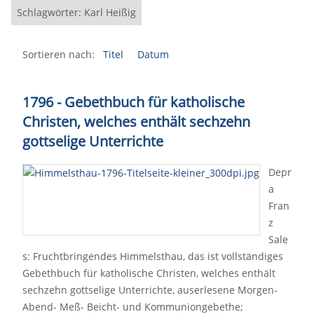
Schlagwörter: Karl Heißig
Sortieren nach:
Titel
Datum
1796 - Gebethbuch für katholische
Christen, welches enthält sechzehn
gottselige Unterrichte
Depr
a
Fran
z
Sale
s: Fruchtbringendes Himmelsthau, das ist vollständiges
Gebethbuch für katholische Christen, welches enthält
sechzehn gottselige Unterrichte, auserlesene Morgen-
Abend- Meß- Beicht- und Kommuniongebethe;