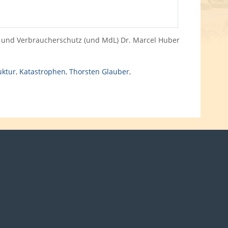
lt und Verbraucherschutz (und MdL) Dr. Marcel Huber
uktur
,
Katastrophen
,
Thorsten Glauber
,