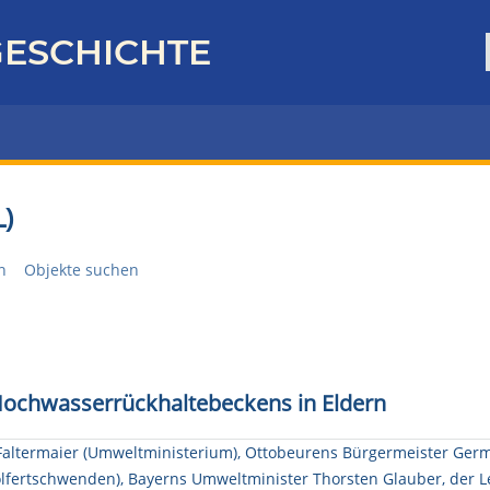
ESCHICHTE
)
n
Objekte suchen
s Hochwasserrückhaltebeckens in Eldern