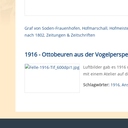
Graf von Soden-Frauenhofen
,
Hofmarschall
,
Hofmeist
nach 1802
,
Zeitungen & Zeitschriften
1916 - Ottobeuren aus der Vogelperspe
Luftbilder gab es 1916 
mit einem Atelier auf d
Schlagwörter:
1916
,
An