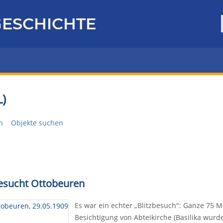
ESCHICHTE
)
n
Objekte suchen
besucht Ottobeuren
Es war ein echter „Blitzbesuch": Ganze 75 M
Besichtigung von Abteikirche (Basilika wurde