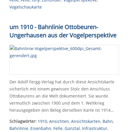
Vogelschaukarte
um 1910 - Bahnlinie Ottobeuren-
Ungerhausen aus der Vogelperspektive
Der Adolf Fergg-Verlag hat durch diese Ansichtskarte
sicherlich mit einem gewissen Stolz den Anschluss
Ottobeurens an die Welt dokumentiert. Sie wurde
vermutlich zwischen 1900 und dem 1. Weltkrieg
herausgegeben (ein Beleg derselben Karte ist 1914…
Schlagwörter:
1910
,
Ansichten
,
Ansichtskarten
,
Bahn
,
Bahnlinie
,
Eisenbahn
,
Felle
,
Günztal
,
Infrastruktur
,