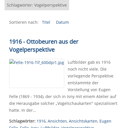
Schlagwörter: Vogelperspektive
Sortieren nach:
Titel
Datum
1916 - Ottobeuren aus der
Vogelperspektive
Luftbilder gab es 1916
noch nicht viele. Die
vorliegende Perspektive
entstammte der
Vorstellung von Eugen
Felle (1869 - 1934), der sich in Isny mit einem Atelier auf
die Herausgabe solcher „Vogelschaukarten" spezialisiert
hatte. In der…
Schlagwörter:
1916
,
Ansichten
,
Ansichtskarten
,
Eugen
Felle
,
Felle
,
Isny
,
Luftbilder
,
Vogelperspektive
,