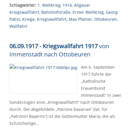
Schlagwörter:
1. Weltkrieg
,
1916
,
Allgäuer
Kriegswallfahrt
,
Bahnhofstraße
,
Erster Weltkrieg
,
Georg
Pabst
,
Kriege
,
Kriegswallfahrt
,
Max Pfalner
,
Ottobeuren
,
Wallfahrt
06.09.1917 - Kriegswallfahrt 1917
von
Immenstadt nach Ottobeuren
Am 6. September
1917 führte der
„Katholische
Frauenbund
Immenstadt“ in zwei
Sonderzügen eine „Kriegswallfahrt“ nach Ottobeuren
durch. Die abgebildete „Patrona bavariae“ (lat. für
„Patronin Bayerns“) ist die Gottesmutter Maria, die als
Schutzheilige…