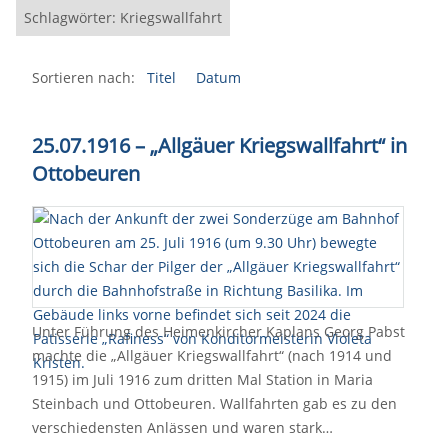
Schlagwörter: Kriegswallfahrt
Sortieren nach:
Titel
Datum
25.07.1916 – „Allgäuer Kriegswallfahrt“ in
Ottobeuren
Unter Führung des Heimenkircher Kaplans Georg Pabst
machte die „Allgäuer Kriegswallfahrt“ (nach 1914 und
1915) im Juli 1916 zum dritten Mal Station in Maria
Steinbach und Ottobeuren. Wallfahrten gab es zu den
verschiedensten Anlässen und waren stark…