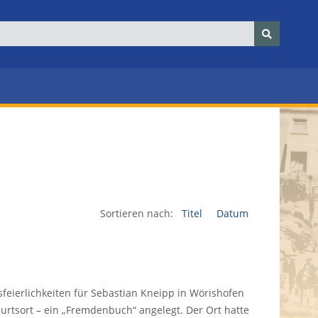
Sortieren nach:
Titel
Datum
eierlichkeiten für Sebastian Kneipp in Wörishofen
rtsort – ein „Fremdenbuch“ angelegt. Der Ort hatte