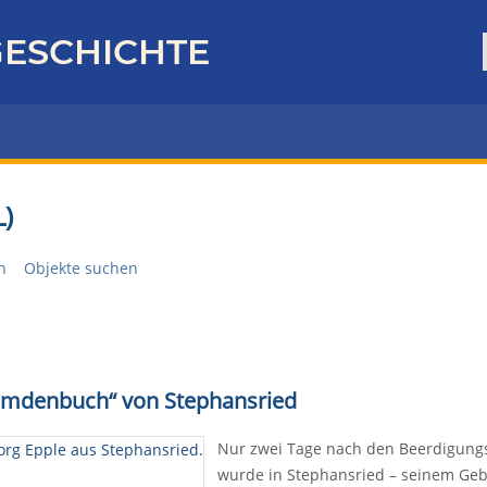
ESCHICHTE
)
n
Objekte suchen
remdenbuch“ von Stephansried
Nur zwei Tage nach den Beerdigungsf
wurde in Stephansried – seinem Gebu