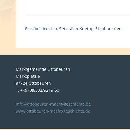
Persönlichkeiten
,
Sebastian Kneipp
,
Stephansried
Marktgemeinde Ottobeuren
Marktplatz 6
87724 Ottobeuren
T. +49 (0)8332/9219-50
info@ottobeuren-macht-geschichte.de
www.ottobeuren-macht-geschichte.de