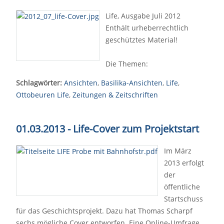
Life, Ausgabe Juli 2012
Enthält urheberrechtlich
geschütztes Material!
Die Themen:
Schlagwörter:
Ansichten
,
Basilika-Ansichten
,
Life
,
Ottobeuren Life
,
Zeitungen & Zeitschriften
01.03.2013 - Life-Cover zum Projektstart
Im März
2013 erfolgt
der
öffentliche
Startschuss
für das Geschichtsprojekt. Dazu hat Thomas Scharpf
sechs mögliche Cover entworfen. Eine Online-Umfrage