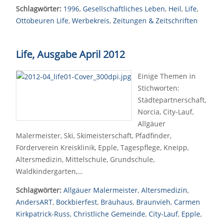
Schlagwörter:
1996
,
Gesellschaftliches Leben
,
Heil
,
Life
,
Ottobeuren Life
,
Werbekreis
,
Zeitungen & Zeitschriften
Life, Ausgabe April 2012
Einige Themen in
Stichworten:
Städtepartnerschaft,
Norcia, City-Lauf,
Allgäuer
Malermeister, Ski, Skimeisterschaft, Pfadfinder,
Förderverein Kreisklinik, Epple, Tagespflege, Kneipp,
Altersmedizin, Mittelschule, Grundschule,
Waldkindergarten,…
Schlagwörter:
Allgäuer Malermeister
,
Altersmedizin
,
AndersART
,
Bockbierfest
,
Bräuhaus
,
Braunvieh
,
Carmen
Kirkpatrick-Russ
,
Christliche Gemeinde
,
City-Lauf
,
Epple
,