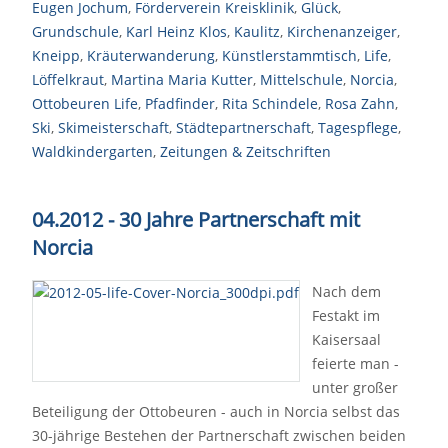
Eugen Jochum
,
Förderverein Kreisklinik
,
Glück
,
Grundschule
,
Karl Heinz Klos
,
Kaulitz
,
Kirchenanzeiger
,
Kneipp
,
Kräuterwanderung
,
Künstlerstammtisch
,
Life
,
Löffelkraut
,
Martina Maria Kutter
,
Mittelschule
,
Norcia
,
Ottobeuren Life
,
Pfadfinder
,
Rita Schindele
,
Rosa Zahn
,
Ski
,
Skimeisterschaft
,
Städtepartnerschaft
,
Tagespflege
,
Waldkindergarten
,
Zeitungen & Zeitschriften
04.2012 - 30 Jahre Partnerschaft mit
Norcia
Nach dem
Festakt im
Kaisersaal
feierte man -
unter großer
Beteiligung der Ottobeuren - auch in Norcia selbst das
30-jährige Bestehen der Partnerschaft zwischen beiden