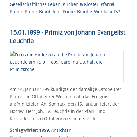
Gesellschaftliches Leben
,
Kirchen & Kloster
,
Pfarrei
,
Primiz
,
Primiz-Bräutchen
,
Primiz-Bräutle
,
Wer kennt‘s?
15.01.1899 - Primiz von Johann Evangelist
Leuchtle
Am 14. Januar 1899 kündigte der damalige Ottobeurer
Pfarrer im Ottobeurer Wochenblatt das Ereignis
an:Primizfeier! Am Sonntag, den 15. Januar, feiert der
Hochw. Herr Joh. Ev. Leuchtle in der Pfarr- und
Klosterkirche zu Ottobeuren sein erstes hl.…
Schlagwörter:
1899
,
Ansichten
,